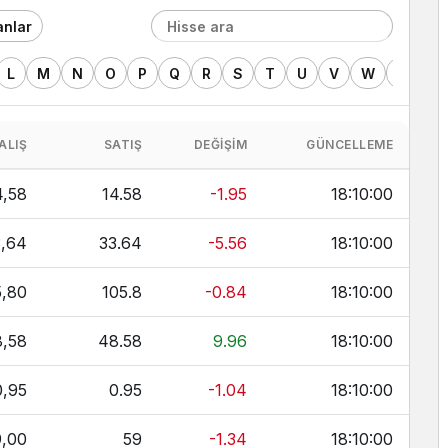
anlar
L
M
N
O
P
Q
R
S
T
U
V
W
X
Y
ALIŞ
SATIŞ
DEĞIŞIM
GÜNCELLEME
4,58
14.58
-1.95
18:10:00
3,64
33.64
-5.56
18:10:00
5,80
105.8
-0.84
18:10:00
,58
48.58
9.96
18:10:00
0,95
0.95
-1.04
18:10:00
9,00
59
-1.34
18:10:00