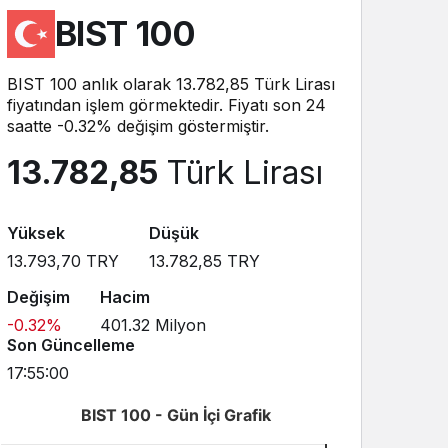
Sistem modunu seçin.
BIST 100
Z
BIST 100 anlık olarak 13.782,85 Türk Lirası
fiyatından işlem görmektedir. Fiyatı son 24
saatte -0.32% değişim göstermiştir.
13.782,85
Türk Lirası
Yüksek
Düşük
13.793,70
TRY
13.782,85
TRY
Değişim
Hacim
-0.32
%
401.32 Milyon
Son Güncelleme
17:55:00
BIST 100 - Gün İçi Grafik