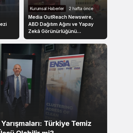
Kurumsal Haberler
2 hafta önce
Media OutReach Newswire,
ezi
ABD Dağıtım Ağını ve Yapay
Zekâ Görünürlüğünü
Güçlendiriyor
arışmaları: Türkiye Temiz