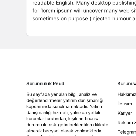
readable English. Many desktop publishin
for ‘lorem ipsum’ will uncover many web sit
sometimes on purpose (injected humour an
Sorumluluk Reddi
Kurums
Bu sayfada yer alan bilgi, analiz ve
Hakkımı
değerlendirmeler yatırım danışmanlığı
İletişim
kapsamında sunulmamaktadır. Yatırım
danışmanlığı hizmeti, yalnızca yetkili
Kariyer
kurumlar tarafından, kişilerin finansal
Reklam 
durumu ile risk-getiri beklentileri dikkate
alınarak bireysel olarak verilmektedir.
Telegra