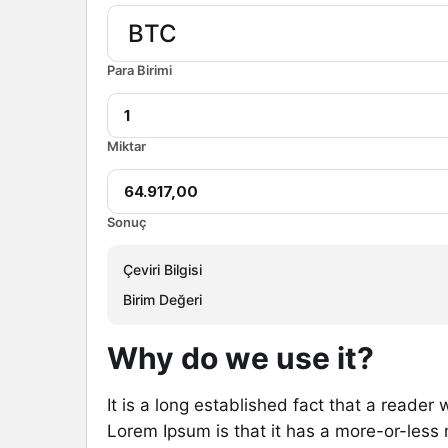
Para Birimi
Miktar
Sonuç
Çeviri Bilgisi
Birim Değeri
Why do we use it?
It is a long established fact that a reader
Lorem Ipsum is that it has a more-or-less n