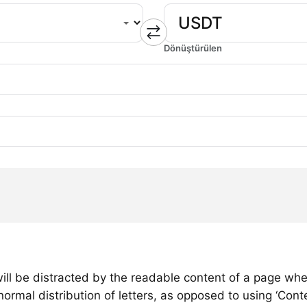
Dönüştürülen
 will be distracted by the readable content of a page when
ormal distribution of letters, as opposed to using ‘Conte