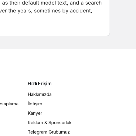
s their default model text, and a search
 over the years, sometimes by accident,
Hızlı Erişim
Hakkımızda
Hesaplama
İletişim
Kariyer
Reklam & Sponsorluk
Telegram Grubumuz