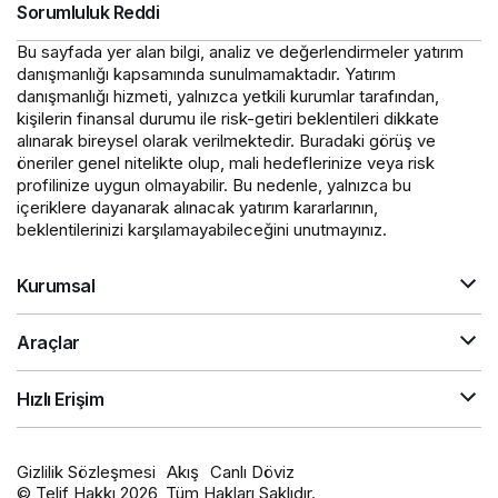
Sorumluluk Reddi
Bu sayfada yer alan bilgi, analiz ve değerlendirmeler yatırım
danışmanlığı kapsamında sunulmamaktadır. Yatırım
danışmanlığı hizmeti, yalnızca yetkili kurumlar tarafından,
kişilerin finansal durumu ile risk-getiri beklentileri dikkate
alınarak bireysel olarak verilmektedir. Buradaki görüş ve
öneriler genel nitelikte olup, mali hedeflerinize veya risk
profilinize uygun olmayabilir. Bu nedenle, yalnızca bu
içeriklere dayanarak alınacak yatırım kararlarının,
beklentilerinizi karşılamayabileceğini unutmayınız.
Kurumsal
Araçlar
Hızlı Erişim
Gizlilik Sözleşmesi
Akış
Canlı Döviz
© Telif Hakkı 2026, Tüm Hakları Saklıdır.