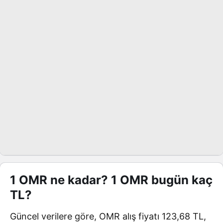
1 OMR ne kadar? 1 OMR bugün kaç
TL?
Güncel verilere göre, OMR alış fiyatı 123,68 TL,