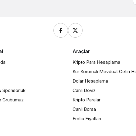
al
Araçlar
zda
Kripto Para Hesaplama
Kur Korumalı Mevduat Getiri 
Dolar Hesaplama
& Sponsorluk
Canlı Döviz
m Grubumuz
Kripto Paralar
Canlı Borsa
Emtia Fiyatları