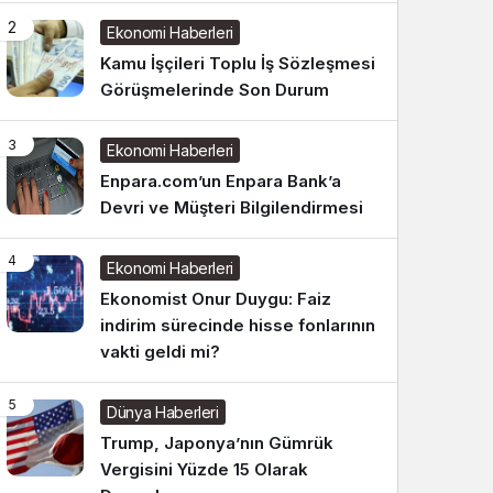
2
Ekonomi Haberleri
Kamu İşçileri Toplu İş Sözleşmesi
Görüşmelerinde Son Durum
3
Ekonomi Haberleri
Enpara.com’un Enpara Bank’a
Devri ve Müşteri Bilgilendirmesi
4
Ekonomi Haberleri
Ekonomist Onur Duygu: Faiz
indirim sürecinde hisse fonlarının
vakti geldi mi?
5
Dünya Haberleri
Trump, Japonya’nın Gümrük
Vergisini Yüzde 15 Olarak