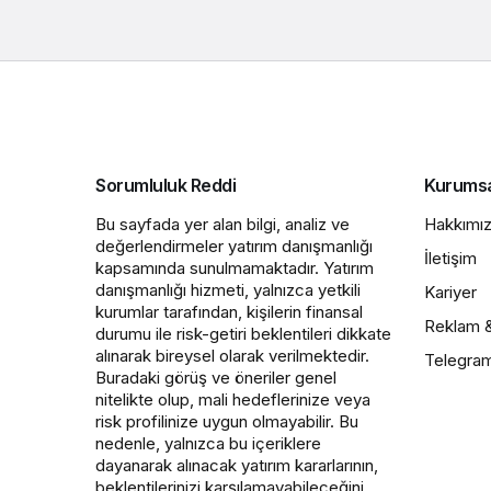
Sorumluluk Reddi
Kurums
Bu sayfada yer alan bilgi, analiz ve
Hakkımı
değerlendirmeler yatırım danışmanlığı
İletişim
kapsamında sunulmamaktadır. Yatırım
danışmanlığı hizmeti, yalnızca yetkili
Kariyer
kurumlar tarafından, kişilerin finansal
Reklam 
durumu ile risk-getiri beklentileri dikkate
alınarak bireysel olarak verilmektedir.
Telegra
Buradaki görüş ve öneriler genel
nitelikte olup, mali hedeflerinize veya
risk profilinize uygun olmayabilir. Bu
nedenle, yalnızca bu içeriklere
dayanarak alınacak yatırım kararlarının,
beklentilerinizi karşılamayabileceğini