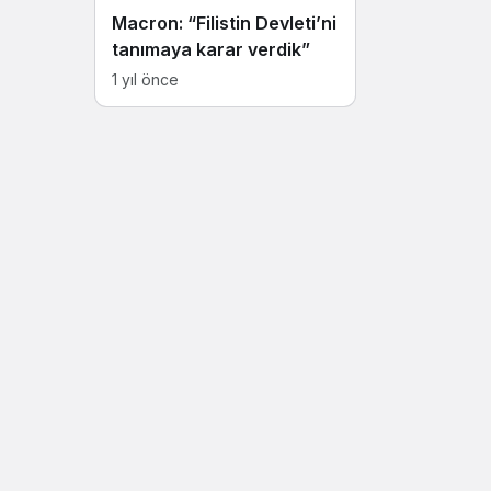
Macron: “Filistin Devleti’ni
tanımaya karar verdik”
1 yıl önce