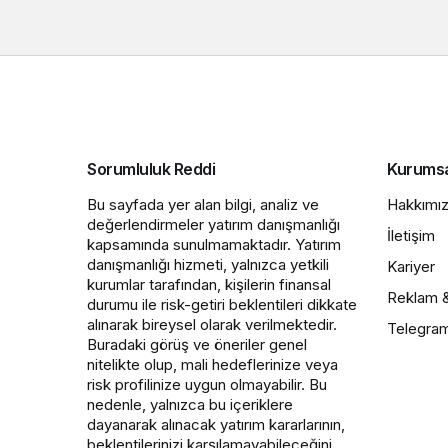
Sorumluluk Reddi
Kurums
Bu sayfada yer alan bilgi, analiz ve
Hakkımı
değerlendirmeler yatırım danışmanlığı
İletişim
kapsamında sunulmamaktadır. Yatırım
danışmanlığı hizmeti, yalnızca yetkili
Kariyer
kurumlar tarafından, kişilerin finansal
Reklam 
durumu ile risk-getiri beklentileri dikkate
alınarak bireysel olarak verilmektedir.
Telegra
Buradaki görüş ve öneriler genel
nitelikte olup, mali hedeflerinize veya
risk profilinize uygun olmayabilir. Bu
nedenle, yalnızca bu içeriklere
dayanarak alınacak yatırım kararlarının,
beklentilerinizi karşılamayabileceğini