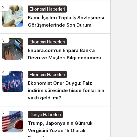
2
Ekonomi Haberleri
Kamu İşçileri Toplu İş Sözleşmesi
Görüşmelerinde Son Durum
3
Ekonomi Haberleri
Enpara.com’un Enpara Bank’a
Devri ve Müşteri Bilgilendirmesi
4
Ekonomi Haberleri
Ekonomist Onur Duygu: Faiz
indirim sürecinde hisse fonlarının
vakti geldi mi?
5
Dünya Haberleri
Trump, Japonya’nın Gümrük
Vergisini Yüzde 15 Olarak