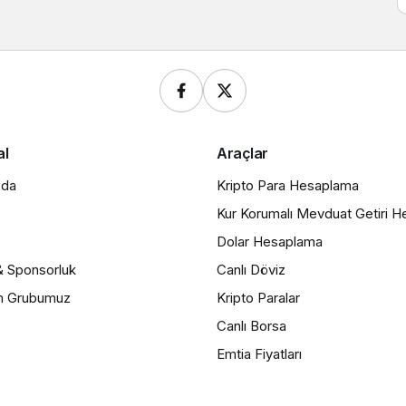
al
Araçlar
zda
Kripto Para Hesaplama
Kur Korumalı Mevduat Getiri 
Dolar Hesaplama
& Sponsorluk
Canlı Döviz
m Grubumuz
Kripto Paralar
Canlı Borsa
Emtia Fiyatları