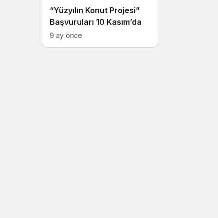
“Yüzyılın Konut Projesi”
Başvuruları 10 Kasım’da
9 ay önce