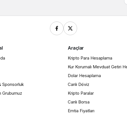
al
Araçlar
zda
Kripto Para Hesaplama
Kur Korumalı Mevduat Getiri 
Dolar Hesaplama
& Sponsorluk
Canlı Döviz
m Grubumuz
Kripto Paralar
Canlı Borsa
Emtia Fiyatları