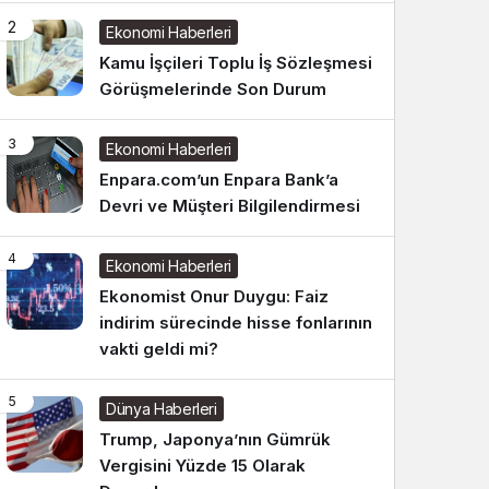
2
Ekonomi Haberleri
Kamu İşçileri Toplu İş Sözleşmesi
Görüşmelerinde Son Durum
3
Ekonomi Haberleri
Enpara.com’un Enpara Bank’a
Devri ve Müşteri Bilgilendirmesi
4
Ekonomi Haberleri
Ekonomist Onur Duygu: Faiz
indirim sürecinde hisse fonlarının
vakti geldi mi?
5
Dünya Haberleri
Trump, Japonya’nın Gümrük
Vergisini Yüzde 15 Olarak