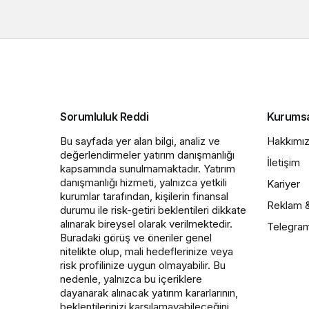
Sorumluluk Reddi
Kurums
Bu sayfada yer alan bilgi, analiz ve
Hakkımı
değerlendirmeler yatırım danışmanlığı
İletişim
kapsamında sunulmamaktadır. Yatırım
danışmanlığı hizmeti, yalnızca yetkili
Kariyer
kurumlar tarafından, kişilerin finansal
Reklam 
durumu ile risk-getiri beklentileri dikkate
alınarak bireysel olarak verilmektedir.
Telegra
Buradaki görüş ve öneriler genel
nitelikte olup, mali hedeflerinize veya
risk profilinize uygun olmayabilir. Bu
nedenle, yalnızca bu içeriklere
dayanarak alınacak yatırım kararlarının,
beklentilerinizi karşılamayabileceğini