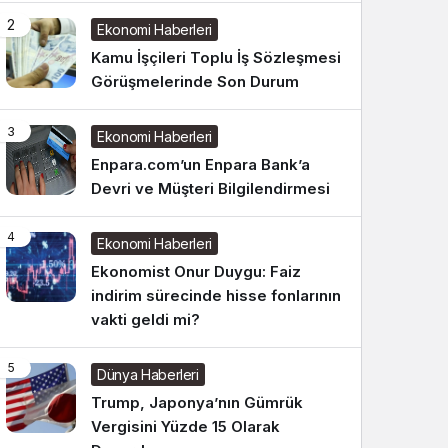
2
Ekonomi Haberleri
Kamu İşçileri Toplu İş Sözleşmesi
Görüşmelerinde Son Durum
3
Ekonomi Haberleri
Enpara.com’un Enpara Bank’a
Devri ve Müşteri Bilgilendirmesi
4
Ekonomi Haberleri
Ekonomist Onur Duygu: Faiz
indirim sürecinde hisse fonlarının
vakti geldi mi?
5
Dünya Haberleri
Trump, Japonya’nın Gümrük
Vergisini Yüzde 15 Olarak