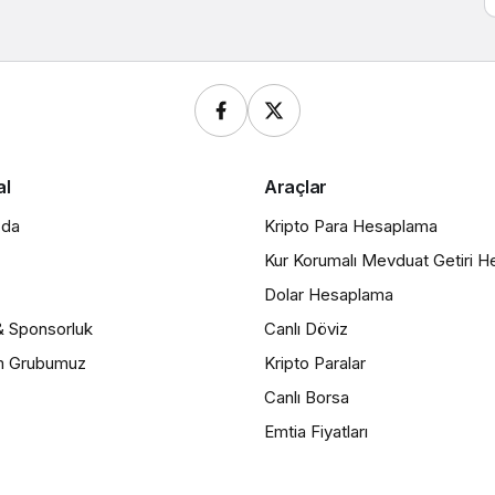
al
Araçlar
zda
Kripto Para Hesaplama
Kur Korumalı Mevduat Getiri 
Dolar Hesaplama
& Sponsorluk
Canlı Döviz
m Grubumuz
Kripto Paralar
Canlı Borsa
Emtia Fiyatları