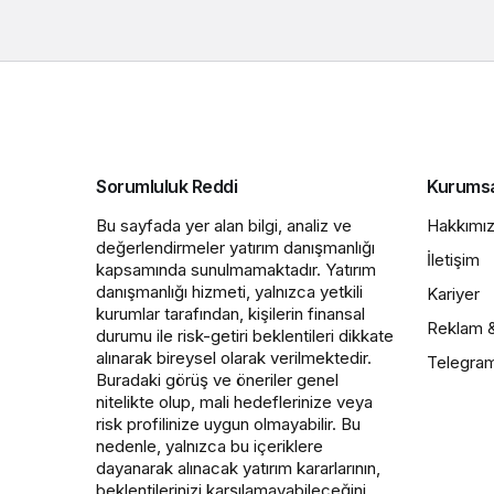
Sorumluluk Reddi
Kurums
Bu sayfada yer alan bilgi, analiz ve
Hakkımı
değerlendirmeler yatırım danışmanlığı
İletişim
kapsamında sunulmamaktadır. Yatırım
danışmanlığı hizmeti, yalnızca yetkili
Kariyer
kurumlar tarafından, kişilerin finansal
Reklam 
durumu ile risk-getiri beklentileri dikkate
alınarak bireysel olarak verilmektedir.
Telegra
Buradaki görüş ve öneriler genel
nitelikte olup, mali hedeflerinize veya
risk profilinize uygun olmayabilir. Bu
nedenle, yalnızca bu içeriklere
dayanarak alınacak yatırım kararlarının,
beklentilerinizi karşılamayabileceğini