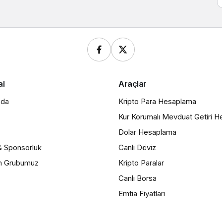
al
Araçlar
zda
Kripto Para Hesaplama
Kur Korumalı Mevduat Getiri 
Dolar Hesaplama
& Sponsorluk
Canlı Döviz
m Grubumuz
Kripto Paralar
Canlı Borsa
Emtia Fiyatları