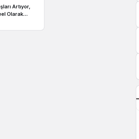
şları Artıyor,
eel Olarak