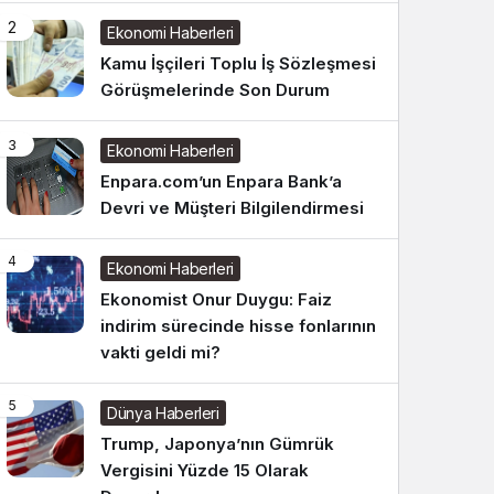
2
Ekonomi Haberleri
Kamu İşçileri Toplu İş Sözleşmesi
Görüşmelerinde Son Durum
3
Ekonomi Haberleri
Enpara.com’un Enpara Bank’a
Devri ve Müşteri Bilgilendirmesi
4
Ekonomi Haberleri
Ekonomist Onur Duygu: Faiz
indirim sürecinde hisse fonlarının
vakti geldi mi?
5
Dünya Haberleri
Trump, Japonya’nın Gümrük
Vergisini Yüzde 15 Olarak