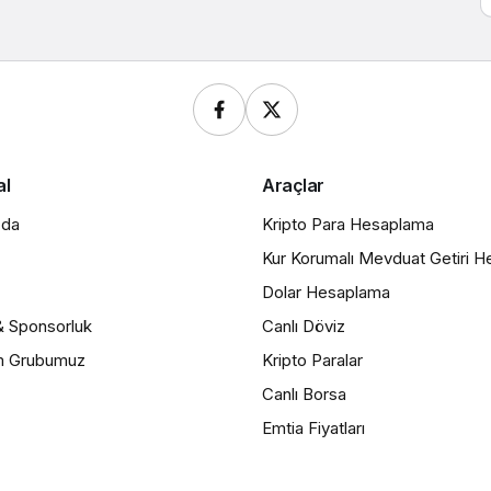
al
Araçlar
zda
Kripto Para Hesaplama
Kur Korumalı Mevduat Getiri 
Dolar Hesaplama
& Sponsorluk
Canlı Döviz
m Grubumuz
Kripto Paralar
Canlı Borsa
Emtia Fiyatları