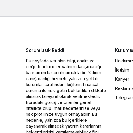
Sorumluluk Reddi
Kurums
Bu sayfada yer alan bilgi, analiz ve
Hakkımı
değerlendirmeler yatırım danışmanlığı
İletişim
kapsamında sunulmamaktadır. Yatırım
danışmanlığı hizmeti, yalnızca yetkili
Kariyer
kurumlar tarafından, kişilerin finansal
Reklam 
durumu ile risk-getiri beklentileri dikkate
alınarak bireysel olarak verilmektedir.
Telegra
Buradaki görüş ve öneriler genel
nitelikte olup, mali hedeflerinize veya
risk profilinize uygun olmayabilir. Bu
nedenle, yalnızca bu içeriklere
dayanarak alınacak yatırım kararlarının,
beklentilerinizi karşılamayabileceğini