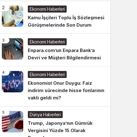
2
Ekonomi Haberleri
Kamu İşçileri Toplu İş Sözleşmesi
Görüşmelerinde Son Durum
3
Ekonomi Haberleri
Enpara.com’un Enpara Bank’a
Devri ve Müşteri Bilgilendirmesi
4
Ekonomi Haberleri
Ekonomist Onur Duygu: Faiz
indirim sürecinde hisse fonlarının
vakti geldi mi?
5
Dünya Haberleri
Trump, Japonya’nın Gümrük
Vergisini Yüzde 15 Olarak