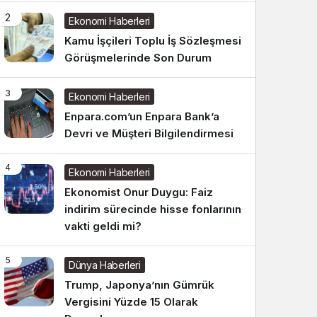
2
Ekonomi Haberleri
Kamu İşçileri Toplu İş Sözleşmesi
Görüşmelerinde Son Durum
3
Ekonomi Haberleri
Enpara.com’un Enpara Bank’a
Devri ve Müşteri Bilgilendirmesi
4
Ekonomi Haberleri
Ekonomist Onur Duygu: Faiz
indirim sürecinde hisse fonlarının
vakti geldi mi?
5
Dünya Haberleri
Trump, Japonya’nın Gümrük
Vergisini Yüzde 15 Olarak