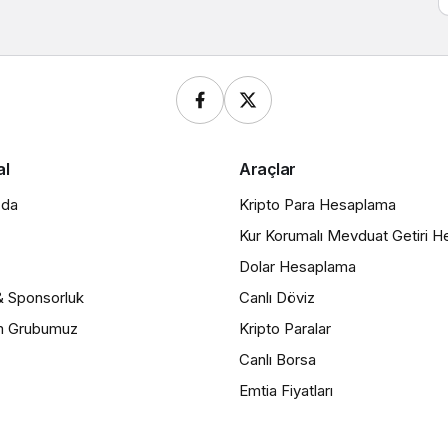
al
Araçlar
zda
Kripto Para Hesaplama
Kur Korumalı Mevduat Getiri 
Dolar Hesaplama
& Sponsorluk
Canlı Döviz
m Grubumuz
Kripto Paralar
Canlı Borsa
Emtia Fiyatları