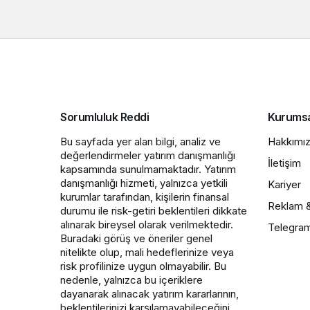
Sorumluluk Reddi
Kurums
Bu sayfada yer alan bilgi, analiz ve
Hakkımı
değerlendirmeler yatırım danışmanlığı
İletişim
kapsamında sunulmamaktadır. Yatırım
danışmanlığı hizmeti, yalnızca yetkili
Kariyer
kurumlar tarafından, kişilerin finansal
Reklam 
durumu ile risk-getiri beklentileri dikkate
alınarak bireysel olarak verilmektedir.
Telegra
Buradaki görüş ve öneriler genel
nitelikte olup, mali hedeflerinize veya
risk profilinize uygun olmayabilir. Bu
nedenle, yalnızca bu içeriklere
dayanarak alınacak yatırım kararlarının,
beklentilerinizi karşılamayabileceğini