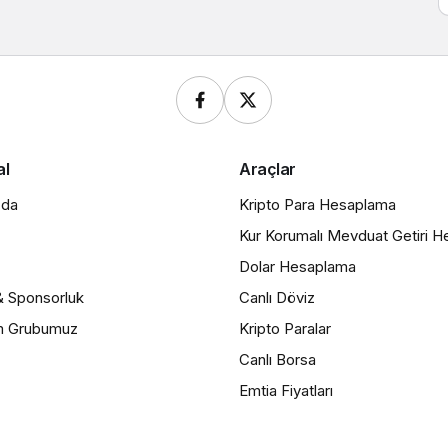
al
Araçlar
zda
Kripto Para Hesaplama
Kur Korumalı Mevduat Getiri 
Dolar Hesaplama
& Sponsorluk
Canlı Döviz
m Grubumuz
Kripto Paralar
Canlı Borsa
Emtia Fiyatları