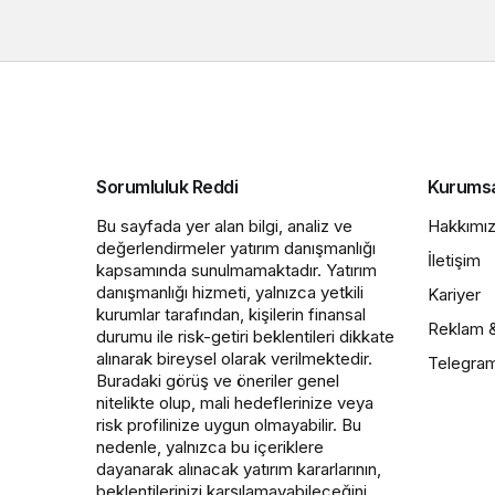
Sorumluluk Reddi
Kurums
Bu sayfada yer alan bilgi, analiz ve
Hakkımı
değerlendirmeler yatırım danışmanlığı
İletişim
kapsamında sunulmamaktadır. Yatırım
danışmanlığı hizmeti, yalnızca yetkili
Kariyer
kurumlar tarafından, kişilerin finansal
Reklam 
durumu ile risk-getiri beklentileri dikkate
alınarak bireysel olarak verilmektedir.
Telegra
Buradaki görüş ve öneriler genel
nitelikte olup, mali hedeflerinize veya
risk profilinize uygun olmayabilir. Bu
nedenle, yalnızca bu içeriklere
dayanarak alınacak yatırım kararlarının,
beklentilerinizi karşılamayabileceğini