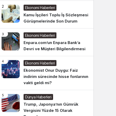
2
Ekonomi Haberleri
Kamu İşçileri Toplu İş Sözleşmesi
Görüşmelerinde Son Durum
3
Ekonomi Haberleri
Enpara.com’un Enpara Bank’a
Devri ve Müşteri Bilgilendirmesi
4
Ekonomi Haberleri
Ekonomist Onur Duygu: Faiz
indirim sürecinde hisse fonlarının
vakti geldi mi?
5
Dünya Haberleri
Trump, Japonya’nın Gümrük
Vergisini Yüzde 15 Olarak