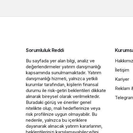
Sorumluluk Reddi
Kurums
Bu sayfada yer alan bilgi, analiz ve
Hakkımı
değerlendirmeler yatırım danışmanlığı
İletişim
kapsamında sunulmamaktadır. Yatırım
danışmanlığı hizmeti, yalnızca yetkili
Kariyer
kurumlar tarafından, kişilerin finansal
Reklam 
durumu ile risk-getiri beklentileri dikkate
alınarak bireysel olarak verilmektedir.
Telegra
Buradaki görüş ve öneriler genel
nitelikte olup, mali hedeflerinize veya
risk profilinize uygun olmayabilir. Bu
nedenle, yalnızca bu içeriklere
dayanarak alınacak yatırım kararlarının,
beklentilerinizi karşılamayabileceğini