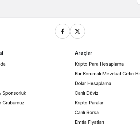
al
Araçlar
zda
Kripto Para Hesaplama
Kur Korumalı Mevduat Getiri 
Dolar Hesaplama
& Sponsorluk
Canlı Döviz
m Grubumuz
Kripto Paralar
Canlı Borsa
Emtia Fiyatları