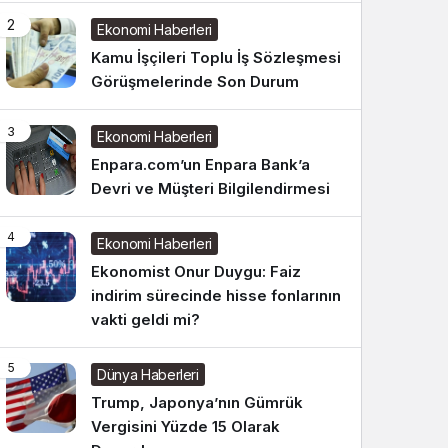
2
Ekonomi Haberleri
Kamu İşçileri Toplu İş Sözleşmesi
Görüşmelerinde Son Durum
3
Ekonomi Haberleri
Enpara.com’un Enpara Bank’a
Devri ve Müşteri Bilgilendirmesi
4
Ekonomi Haberleri
Ekonomist Onur Duygu: Faiz
indirim sürecinde hisse fonlarının
vakti geldi mi?
5
Dünya Haberleri
Trump, Japonya’nın Gümrük
Vergisini Yüzde 15 Olarak