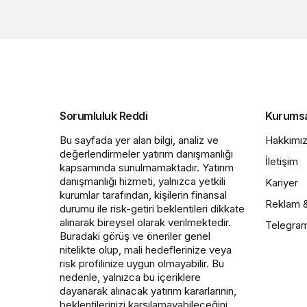
Sorumluluk Reddi
Kurums
Bu sayfada yer alan bilgi, analiz ve
Hakkımı
değerlendirmeler yatırım danışmanlığı
İletişim
kapsamında sunulmamaktadır. Yatırım
danışmanlığı hizmeti, yalnızca yetkili
Kariyer
kurumlar tarafından, kişilerin finansal
Reklam 
durumu ile risk-getiri beklentileri dikkate
alınarak bireysel olarak verilmektedir.
Telegra
Buradaki görüş ve öneriler genel
nitelikte olup, mali hedeflerinize veya
risk profilinize uygun olmayabilir. Bu
nedenle, yalnızca bu içeriklere
dayanarak alınacak yatırım kararlarının,
beklentilerinizi karşılamayabileceğini