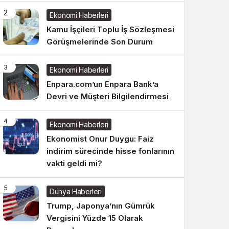
2
Ekonomi Haberleri
Kamu İşçileri Toplu İş Sözleşmesi
Görüşmelerinde Son Durum
3
Ekonomi Haberleri
Enpara.com’un Enpara Bank’a
Devri ve Müşteri Bilgilendirmesi
4
Ekonomi Haberleri
Ekonomist Onur Duygu: Faiz
indirim sürecinde hisse fonlarının
vakti geldi mi?
5
Dünya Haberleri
Trump, Japonya’nın Gümrük
Vergisini Yüzde 15 Olarak