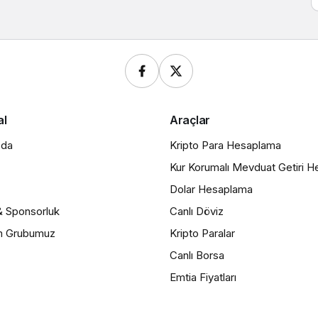
al
Araçlar
zda
Kripto Para Hesaplama
Kur Korumalı Mevduat Getiri 
Dolar Hesaplama
& Sponsorluk
Canlı Döviz
m Grubumuz
Kripto Paralar
Canlı Borsa
Emtia Fiyatları