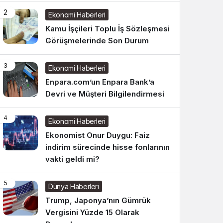
2
Ekonomi Haberleri
Kamu İşçileri Toplu İş Sözleşmesi
Görüşmelerinde Son Durum
3
Ekonomi Haberleri
Enpara.com’un Enpara Bank’a
Devri ve Müşteri Bilgilendirmesi
4
Ekonomi Haberleri
Ekonomist Onur Duygu: Faiz
indirim sürecinde hisse fonlarının
vakti geldi mi?
5
Dünya Haberleri
Trump, Japonya’nın Gümrük
Vergisini Yüzde 15 Olarak