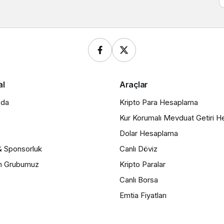
al
Araçlar
zda
Kripto Para Hesaplama
Kur Korumalı Mevduat Getiri 
Dolar Hesaplama
& Sponsorluk
Canlı Döviz
m Grubumuz
Kripto Paralar
Canlı Borsa
Emtia Fiyatları