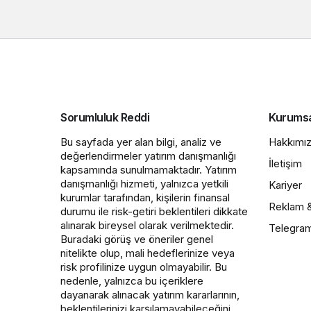
Sorumluluk Reddi
Kurums
Bu sayfada yer alan bilgi, analiz ve
Hakkımı
değerlendirmeler yatırım danışmanlığı
İletişim
kapsamında sunulmamaktadır. Yatırım
danışmanlığı hizmeti, yalnızca yetkili
Kariyer
kurumlar tarafından, kişilerin finansal
Reklam 
durumu ile risk-getiri beklentileri dikkate
alınarak bireysel olarak verilmektedir.
Telegra
Buradaki görüş ve öneriler genel
nitelikte olup, mali hedeflerinize veya
risk profilinize uygun olmayabilir. Bu
nedenle, yalnızca bu içeriklere
dayanarak alınacak yatırım kararlarının,
beklentilerinizi karşılamayabileceğini