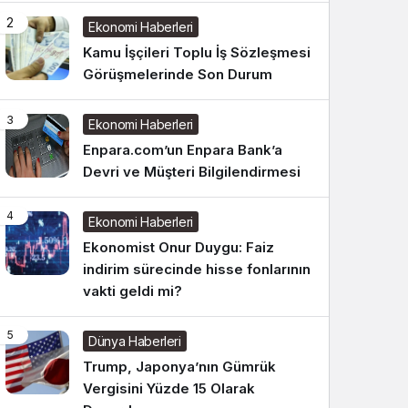
2
Ekonomi Haberleri
Kamu İşçileri Toplu İş Sözleşmesi
Görüşmelerinde Son Durum
3
Ekonomi Haberleri
Enpara.com’un Enpara Bank’a
Devri ve Müşteri Bilgilendirmesi
4
Ekonomi Haberleri
Ekonomist Onur Duygu: Faiz
indirim sürecinde hisse fonlarının
vakti geldi mi?
5
Dünya Haberleri
Trump, Japonya’nın Gümrük
Vergisini Yüzde 15 Olarak