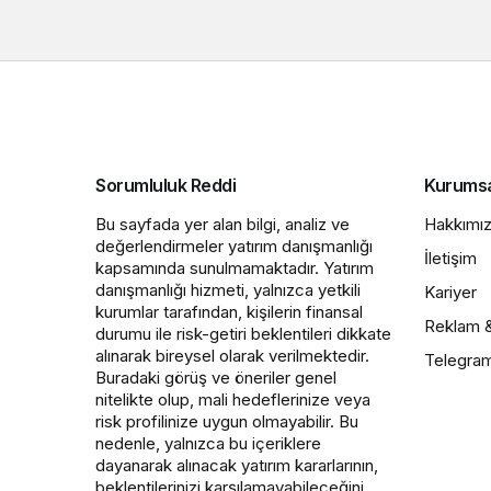
Sorumluluk Reddi
Kurums
Bu sayfada yer alan bilgi, analiz ve
Hakkımı
değerlendirmeler yatırım danışmanlığı
İletişim
kapsamında sunulmamaktadır. Yatırım
danışmanlığı hizmeti, yalnızca yetkili
Kariyer
kurumlar tarafından, kişilerin finansal
Reklam 
durumu ile risk-getiri beklentileri dikkate
alınarak bireysel olarak verilmektedir.
Telegra
Buradaki görüş ve öneriler genel
nitelikte olup, mali hedeflerinize veya
risk profilinize uygun olmayabilir. Bu
nedenle, yalnızca bu içeriklere
dayanarak alınacak yatırım kararlarının,
beklentilerinizi karşılamayabileceğini