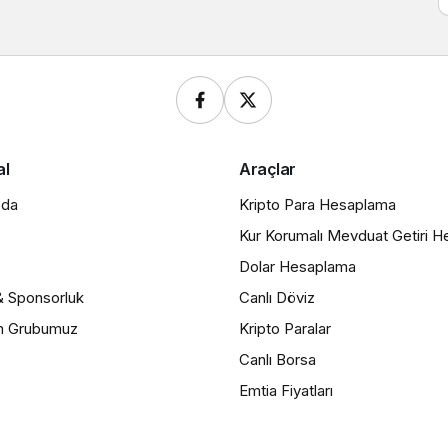
al
Araçlar
zda
Kripto Para Hesaplama
Kur Korumalı Mevduat Getiri 
Dolar Hesaplama
& Sponsorluk
Canlı Döviz
m Grubumuz
Kripto Paralar
Canlı Borsa
Emtia Fiyatları