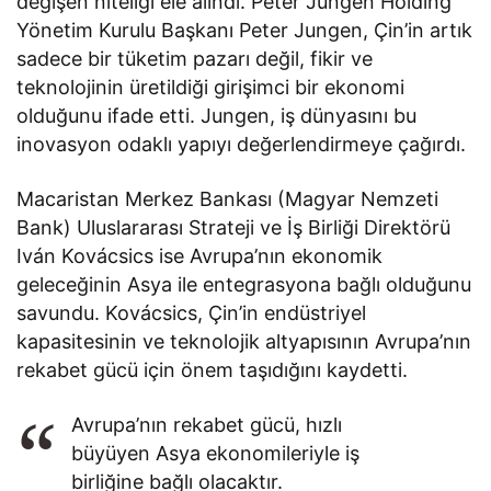
değişen niteliği ele alındı. Peter Jungen Holding
Yönetim Kurulu Başkanı Peter Jungen, Çin’in artık
sadece bir tüketim pazarı değil, fikir ve
teknolojinin üretildiği girişimci bir ekonomi
olduğunu ifade etti. Jungen, iş dünyasını bu
inovasyon odaklı yapıyı değerlendirmeye çağırdı.
Macaristan Merkez Bankası (Magyar Nemzeti
Bank) Uluslararası Strateji ve İş Birliği Direktörü
Iván Kovácsics ise Avrupa’nın ekonomik
geleceğinin Asya ile entegrasyona bağlı olduğunu
savundu. Kovácsics, Çin’in endüstriyel
kapasitesinin ve teknolojik altyapısının Avrupa’nın
rekabet gücü için önem taşıdığını kaydetti.
Avrupa’nın rekabet gücü, hızlı
büyüyen Asya ekonomileriyle iş
birliğine bağlı olacaktır.