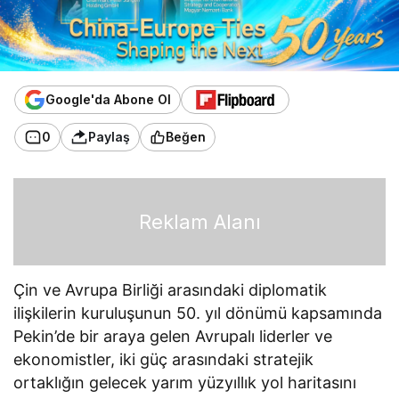
Google'da Abone Ol
0
Paylaş
Beğen
Reklam Alanı
Çin ve Avrupa Birliği arasındaki diplomatik
ilişkilerin kuruluşunun 50. yıl dönümü kapsamında
Pekin’de bir araya gelen Avrupalı liderler ve
ekonomistler, iki güç arasındaki stratejik
ortaklığın gelecek yarım yüzyıllık yol haritasını