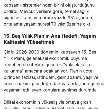
kapsamlı sistemlerinden birini oluşturduğunu
bildirdi. Mevcut verilere göre, temel sağlık
sigortası kapsama oranı yüzde 95’i aşarken,
ortalama yaşam süresi 79 yılın üzerine çıktı.
15. Beş Yıllık Plan’ın Ana Hedefi: Yaşam
Kalitesini Yükseltmek
Çin’in 2026-2030 dönemini kapsayan 15. Beş
Yıllık Planı, geleneksel ekonomik büyüme
hedeflerinin ötesine geçerek “yüksek kaliteli
kalkınma” amacına odaklanıyor. Planın üçte
birinden fazlası, istihdam, gelir adaleti, yaşlı ve
çocuk bakımı gibi doğrudan vatandaşların günlük
yaşamını etkileyen konulara ayrılmış durumda.
Dijital ekonominin yükselişiyle ortaya çıkan
kuryeler, araç çağırma hizmeti sürücüleri ve e-