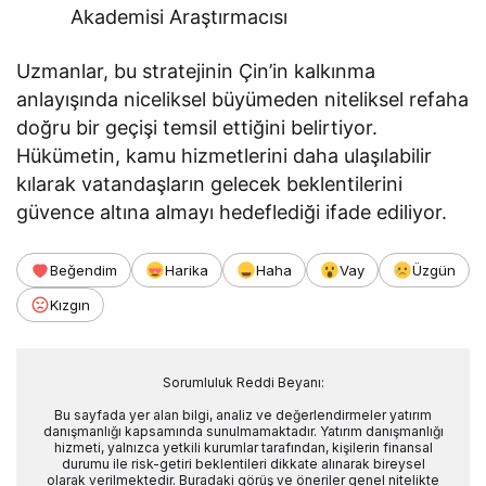
Akademisi Araştırmacısı
Uzmanlar, bu stratejinin Çin’in kalkınma
anlayışında niceliksel büyümeden niteliksel refaha
doğru bir geçişi temsil ettiğini belirtiyor.
Hükümetin, kamu hizmetlerini daha ulaşılabilir
kılarak vatandaşların gelecek beklentilerini
güvence altına almayı hedeflediği ifade ediliyor.
Beğendim
Harika
Haha
Vay
Üzgün
Kızgın
Sorumluluk Reddi Beyanı:
Bu sayfada yer alan bilgi, analiz ve değerlendirmeler yatırım
danışmanlığı kapsamında sunulmamaktadır. Yatırım danışmanlığı
hizmeti, yalnızca yetkili kurumlar tarafından, kişilerin finansal
durumu ile risk-getiri beklentileri dikkate alınarak bireysel
olarak verilmektedir. Buradaki görüş ve öneriler genel nitelikte