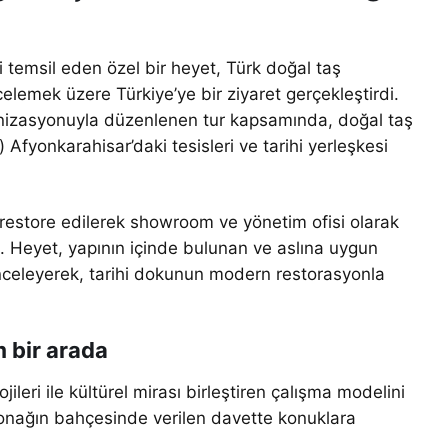
i temsil eden özel bir heyet, Türk doğal taş
elemek üzere Türkiye’ye bir ziyaret gerçekleştirdi.
ganizasyonuyla düzenlenen tur kapsamında, doğal taş
 Afyonkarahisar’daki tesisleri ve tarihi yerleşkesi
 restore edilerek showroom ve yönetim ofisi olarak
u. Heyet, yapının içinde bulunan ve aslına uygun
nceleyerek, tarihi dokunun modern restorasyonla
 bir arada
jileri ile kültürel mirası birleştiren çalışma modelini
onağın bahçesinde verilen davette konuklara