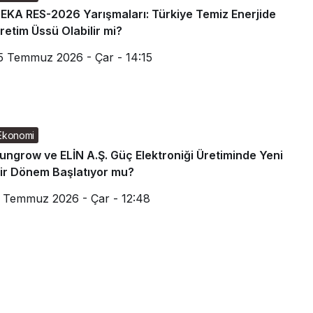
EKA RES-2026 Yarışmaları: Türkiye Temiz Enerjide
retim Üssü Olabilir mi?
5 Temmuz 2026 - Çar - 14:15
Ekonomi
ungrow ve ELİN A.Ş. Güç Elektroniği Üretiminde Yeni
ir Dönem Başlatıyor mu?
 Temmuz 2026 - Çar - 12:48