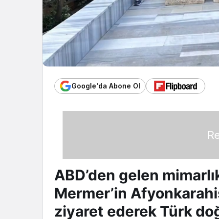
Google'da Abone Ol
Re
ABD’den gelen mimarlık
Mermer’in Afyonkarahisa
ziyaret ederek Türk doğ