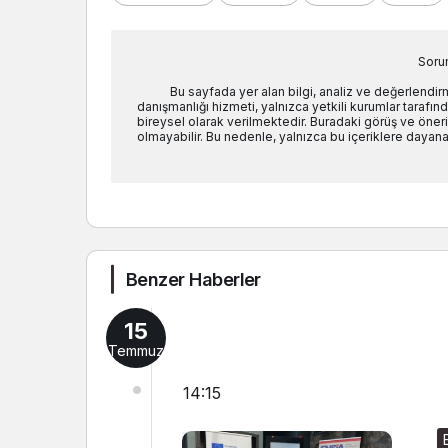
Soru
Bu sayfada yer alan bilgi, analiz ve değerlendi
danışmanlığı hizmeti, yalnızca yetkili kurumlar tarafında
bireysel olarak verilmektedir. Buradaki görüş ve öneril
olmayabilir. Bu nedenle, yalnızca bu içeriklere dayanar
Benzer Haberler
15
Temmuz
14:15