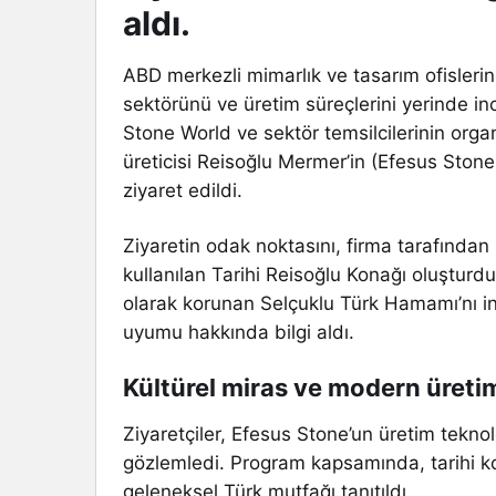
aldı.
ABD merkezli mimarlık ve tasarım ofislerin
sektörünü ve üretim süreçlerini yerinde inc
Stone World ve sektör temsilcilerinin or
üreticisi Reisoğlu Mermer’in (Efesus Stone)
ziyaret edildi.
Ziyaretin odak noktasını, firma tarafından
kullanılan Tarihi Reisoğlu Konağı oluşturd
olarak korunan Selçuklu Türk Hamamı’nı i
uyumu hakkında bilgi aldı.
Kültürel miras ve modern üretim
Ziyaretçiler, Efesus Stone’un üretim teknolo
gözlemledi. Program kapsamında, tarihi k
geleneksel Türk mutfağı tanıtıldı.