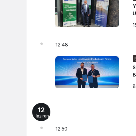
Y
Ü
1
12:48
S
B
8
12
Haziran
12:50