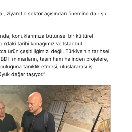
, ziyaretin sektör açısından önemine dair şu
ında, konuklarımıza bütünsel bir kültürel
’daki tarihi konağımız ve İstanbul
ürün çeşitliliğimizi değil, Türkiye’nin tarihsel
ABD’li mimarların, taşın ham halinden projelere,
culuğuna tanıklık etmesi, uluslararası iş
üyük değer taşıyor.”