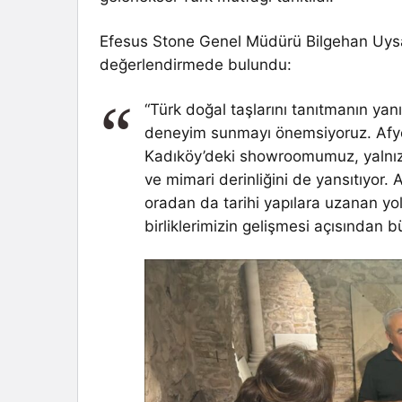
Efesus Stone Genel Müdürü Bilgehan Uysal
değerlendirmede bulundu:
“Türk doğal taşlarını tanıtmanın yan
deneyim sunmayı önemsiyoruz. Afyon
Kadıköy’deki showroomumuz, yalnızca 
ve mimari derinliğini de yansıtıyor. 
oradan da tarihi yapılara uzanan yol
birliklerimizin gelişmesi açısından b