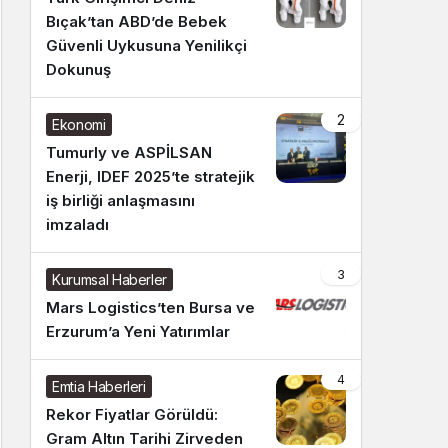
Bıçak’tan ABD’de Bebek
Güvenli Uykusuna Yenilikçi
Dokunuş
2
Ekonomi
Tumurly ve ASPİLSAN
Enerji, IDEF 2025’te stratejik
iş birliği anlaşmasını
imzaladı
3
Kurumsal Haberler
Mars Logistics’ten Bursa ve
Erzurum’a Yeni Yatırımlar
4
Emtia Haberleri
Rekor Fiyatlar Görüldü:
Gram Altın Tarihi Zirveden