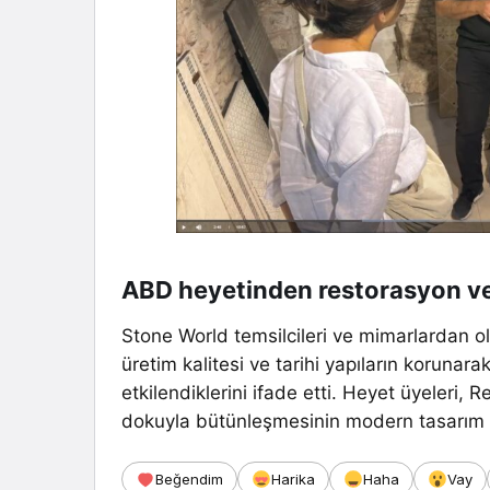
ABD heyetinden restorasyon ve
Stone World temsilcileri ve mimarlardan o
üretim kalitesi ve tarihi yapıların koruna
etkilendiklerini ifade etti. Heyet üyeleri, 
dokuyla bütünleşmesinin modern tasarım pro
Beğendim
Harika
Haha
Vay