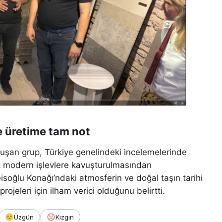
 üretime tam not
luşan grup, Türkiye genelindeki incelemelerinde
rak modern işlevlere kavuşturulmasından
Reisoğlu Konağı’ndaki atmosferin ve doğal taşın tarihi
jeleri için ilham verici olduğunu belirtti.
Üzgün
Kızgın