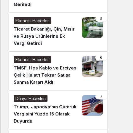
Geriledi
5
Ekonomi Haberleri
Ticaret Bakanlığı, Çin, Mısır
ve Rusya Ürünlerine Ek
Vergi Getirdi
6
Ekonomi Haberleri
TMSF, Hes Kablo ve Erciyes
Çelik Halat’ı Tekrar Satışa
Sunma Kararı Aldı
7
Dünya Haberleri
Trump, Japonya’nın Gümrük
Vergisini Yüzde 15 Olarak
Duyurdu