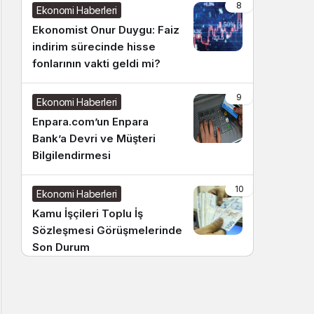
8
Ekonomi Haberleri
Ekonomist Onur Duygu: Faiz
indirim sürecinde hisse
fonlarının vakti geldi mi?
9
Ekonomi Haberleri
Enpara.com’un Enpara
Bank’a Devri ve Müşteri
Bilgilendirmesi
10
Ekonomi Haberleri
Kamu İşçileri Toplu İş
Sözleşmesi Görüşmelerinde
Son Durum