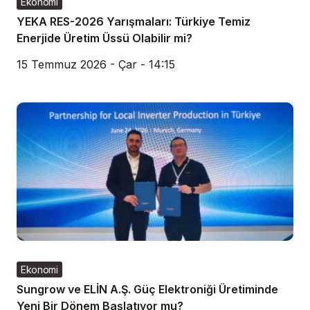
Ekonomi
YEKA RES-2026 Yarışmaları: Türkiye Temiz
Enerjide Üretim Üssü Olabilir mi?
15 Temmuz 2026 - Çar - 14:15
Ekonomi
Sungrow ve ELİN A.Ş. Güç Elektroniği Üretiminde
Yeni Bir Dönem Başlatıyor mu?