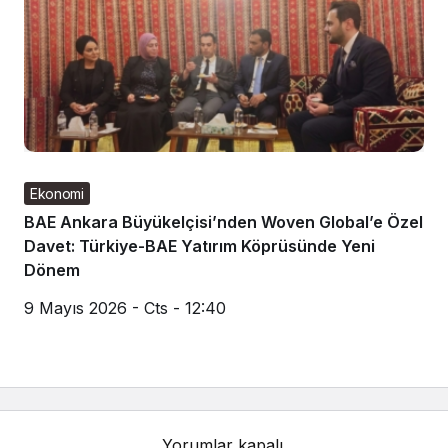
Ekonomi
BAE Ankara Büyükelçisi’nden Woven Global’e Özel
Davet: Türkiye-BAE Yatırım Köprüsünde Yeni
Dönem
9 Mayıs 2026 - Cts - 12:40
Yorumlar kapalı.