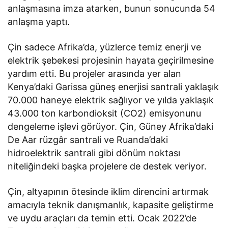
anlaşmasına imza atarken, bunun sonucunda 54
anlaşma yaptı.
Çin sadece Afrika’da, yüzlerce temiz enerji ve
elektrik şebekesi projesinin hayata geçirilmesine
yardım etti. Bu projeler arasında yer alan
Kenya’daki Garissa güneş enerjisi santrali yaklaşık
70.000 haneye elektrik sağlıyor ve yılda yaklaşık
43.000 ton karbondioksit (CO2) emisyonunu
dengeleme işlevi görüyor. Çin, Güney Afrika’daki
De Aar rüzgâr santrali ve Ruanda’daki
hidroelektrik santrali gibi dönüm noktası
niteliğindeki başka projelere de destek veriyor.
Çin, altyapının ötesinde iklim direncini artırmak
amacıyla teknik danışmanlık, kapasite geliştirme
ve uydu araçları da temin etti. Ocak 2022’de