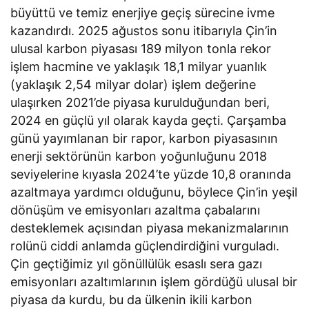
büyüttü ve temiz enerjiye geçiş sürecine ivme
kazandırdı. 2025 ağustos sonu itibarıyla Çin’in
ulusal karbon piyasası 189 milyon tonla rekor
işlem hacmine ve yaklaşık 18,1 milyar yuanlık
(yaklaşık 2,54 milyar dolar) işlem değerine
ulaşırken 2021’de piyasa kurulduğundan beri,
2024 en güçlü yıl olarak kayda geçti. Çarşamba
günü yayımlanan bir rapor, karbon piyasasının
enerji sektörünün karbon yoğunluğunu 2018
seviyelerine kıyasla 2024’te yüzde 10,8 oranında
azaltmaya yardımcı olduğunu, böylece Çin’in yeşil
dönüşüm ve emisyonları azaltma çabalarını
desteklemek açısından piyasa mekanizmalarının
rolünü ciddi anlamda güçlendirdiğini vurguladı.
Çin geçtiğimiz yıl gönüllülük esaslı sera gazı
emisyonları azaltımlarının işlem gördüğü ulusal bir
piyasa da kurdu, bu da ülkenin ikili karbon