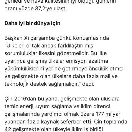
geriledi ve hava kalitesinin iyi olduğu günlerin
oranı yüzde 87,2’ye ulaştı.
Daha iyi bir dünya için
Başkan Xi çarşamba günkü konuşmasında
“Ülkeler, ortak ancak farklılaştırılmış
sorumluluklar ilkesini gözetmelidir. Bu ilke
uyarınca gelişmiş ülkeler emisyon azaltma
yükümlülüklerini yerine getirmeye öncülük etmeli
ve gelişmekte olan ülkelere daha fazla mali ve
teknolojik destek sağlamalıdır.” dedi.
Çin 2016’dan bu yana, gelişmekte olan uluslara
temiz enerji, uyum sağlama ve iklim direnci
çalışmalarında yardımcı olmak üzere 177 milyar
yuandan fazla kaynak seferber etti. Çin toplamda
42 gelişmekte olan ülkeyle iklim iş birliği