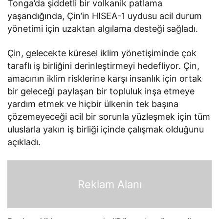
Tonga’da şiddetli bir volkanik patlama
yaşandığında, Çin’in HISEA-1 uydusu acil durum
yönetimi için uzaktan algılama desteği sağladı.
Çin, gelecekte küresel iklim yönetişiminde çok
taraflı iş birliğini derinleştirmeyi hedefliyor. Çin,
amacının iklim risklerine karşı insanlık için ortak
bir geleceği paylaşan bir topluluk inşa etmeye
yardım etmek ve hiçbir ülkenin tek başına
çözemeyeceği acil bir sorunla yüzleşmek için tüm
uluslarla yakın iş birliği içinde çalışmak olduğunu
açıkladı.
Reklam Alanı