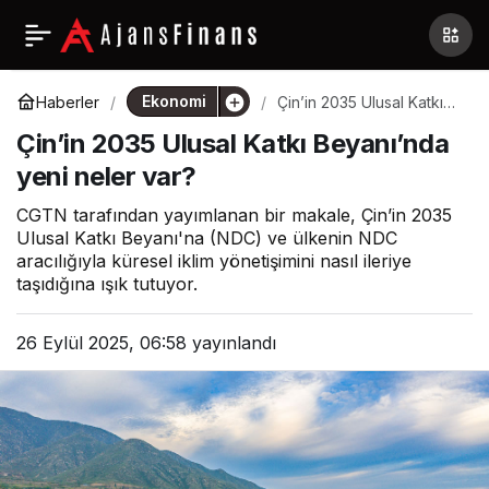
Ekonomi
Haberler
Çin’in 2035 Ulusal Katkı
Beyanı’nda yeni neler
Çin’in 2035 Ulusal Katkı Beyanı’nda
var?
yeni neler var?
CGTN tarafından yayımlanan bir makale, Çin’in 2035
Ulusal Katkı Beyanı'na (NDC) ve ülkenin NDC
aracılığıyla küresel iklim yönetişimini nasıl ileriye
taşıdığına ışık tutuyor.
26 Eylül 2025, 06:58
yayınlandı