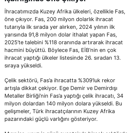
İhracatımızda Kuzey Afrika ülkeleri, özellikle Fas,
öne çıkıyor. Fas, 200 milyon dolarlık ihracat
tutarıyla ilk sırada yer alırken, 2024 yılının ilk
yarısında 91,8 milyon dolar ithalat yapan Fas,
2025’te talebini %118 oranında artırarak ihracat
hacmini büyüttü. Böylece Fas, EİB’nin en çok
ihracat yaptığı ülkeler listesinde 26. sıradan 13.
sıraya yükseldi.
Çelik sektörü, Fas’a ihracatta %309’luk rekor
artışla dikkat çekiyor. Ege Demir ve Demirdışı
Metaller Birliği’nin Fas’a yaptığı çelik ihracatı, 34
milyon dolardan 140 milyon dolara yükseldi. Bu
gelişmeler, Türk ihracatçılarının Kuzey Afrika
pazarındaki güçlü varlığını gösteriyor.