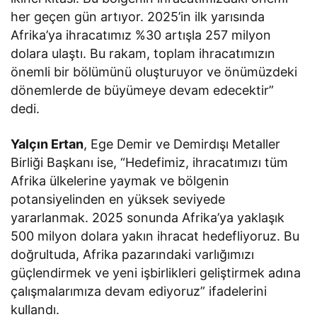
her geçen gün artıyor. 2025’in ilk yarısında
Afrika’ya ihracatımız %30 artışla 257 milyon
dolara ulaştı. Bu rakam, toplam ihracatımızın
önemli bir bölümünü oluşturuyor ve önümüzdeki
dönemlerde de büyümeye devam edecektir”
dedi.
Yalçın Ertan
, Ege Demir ve Demirdışı Metaller
Birliği Başkanı ise, “Hedefimiz, ihracatımızı tüm
Afrika ülkelerine yaymak ve bölgenin
potansiyelinden en yüksek seviyede
yararlanmak. 2025 sonunda Afrika’ya yaklaşık
500 milyon dolara yakın ihracat hedefliyoruz. Bu
doğrultuda, Afrika pazarındaki varlığımızı
güçlendirmek ve yeni işbirlikleri geliştirmek adına
çalışmalarımıza devam ediyoruz” ifadelerini
kullandı.