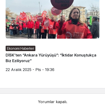
Ekonomi Haberleri
DİSK’ten “Ankara Yürüyüşü”: “İktidar Konuştukça
Biz Eziliyoruz”
22 Aralık 2025 - Pts - 19:36
Yorumlar kapalı.