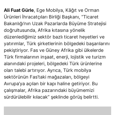
Ali Fuat Gürle
, Ege Mobilya, Kâğıt ve Orman
Ürünleri İhracatçıları Birliği Başkanı, “Ticaret
Bakanlığı’nın Uzak Pazarlarda Büyüme Stratejisi
doğrultusunda, Afrika kıtasına yönelik
düzenlediğimiz sektör bazlı ticaret heyetleri ve
yatırımlar, Türk şirketlerinin bölgedeki başarılarını
pekiştiriyor. Fas ve Güney Afrika gibi ülkelerde
Türk firmalarının inşaat, enerji, lojistik ve turizm
alanındaki projeleri, bölgedeki Türk ürünlerine
olan talebi artırıyor. Ayrıca, Türk mobilya
sektörünün Fas’taki mağazaları, bölgeyi
Avrupa’ya açılan bir kapı haline getiriyor. Bu
çalışmalar, Afrika pazarındaki büyümemizi
sürdürülebilir kılacak” şeklinde görüş belirtti.