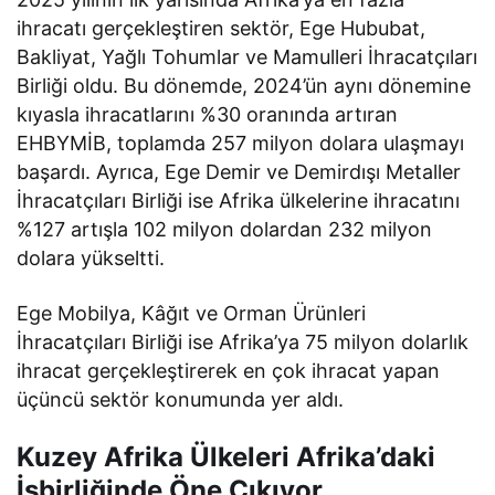
ihracatı gerçekleştiren sektör, Ege Hububat,
Bakliyat, Yağlı Tohumlar ve Mamulleri İhracatçıları
Birliği oldu. Bu dönemde, 2024’ün aynı dönemine
kıyasla ihracatlarını %30 oranında artıran
EHBYMİB, toplamda 257 milyon dolara ulaşmayı
başardı. Ayrıca, Ege Demir ve Demirdışı Metaller
İhracatçıları Birliği ise Afrika ülkelerine ihracatını
%127 artışla 102 milyon dolardan 232 milyon
dolara yükseltti.
Ege Mobilya, Kâğıt ve Orman Ürünleri
İhracatçıları Birliği ise Afrika’ya 75 milyon dolarlık
ihracat gerçekleştirerek en çok ihracat yapan
üçüncü sektör konumunda yer aldı.
Kuzey Afrika Ülkeleri Afrika’daki
İşbirliğinde Öne Çıkıyor