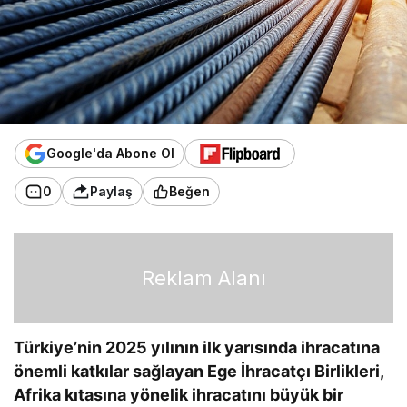
Google'da Abone Ol
0
Paylaş
Beğen
Reklam Alanı
Türkiye’nin 2025 yılının ilk yarısında ihracatına
önemli katkılar sağlayan Ege İhracatçı Birlikleri,
Afrika kıtasına yönelik ihracatını büyük bir