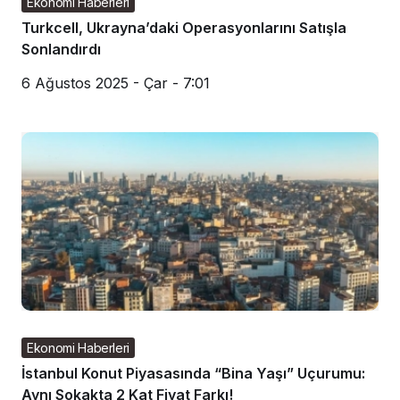
Ekonomi Haberleri
Turkcell, Ukrayna’daki Operasyonlarını Satışla
Sonlandırdı
6 Ağustos 2025 - Çar - 7:01
Ekonomi Haberleri
İstanbul Konut Piyasasında “Bina Yaşı” Uçurumu:
Aynı Sokakta 2 Kat Fiyat Farkı!