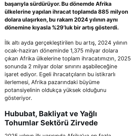
başarıyla sürdürüyor. Bu dönemde Afrika
ülkelerine yapılan ihracat toplamda 885 milyon
dolara ulaşırken, bu rakam 2024 yılının aynı
dönemine kıyasla %29’luk bir artış gösterdi.
İlk altı ayda gerçekleştirilen bu artış, 2024 yılının
ocak-haziran döneminde 1,375 milyar dolara
çıkan Afrika ülkelerine toplam ihracatımızın, 2025
sonunda 2 milyar dolar sınırını aşabileceğine
işaret ediyor. Egeli ihracatçıların bu istikrarlı
ilerlemesi, Afrika pazarındaki büyüme
potansiyelinin oldukça yüksek olduğunu
gösteriyor.
Hububat, Bakliyat ve Yağlı
Tohumlar Sektörü Zirvede
2025 yılının ilk yarısında Afrika’ya en fazla