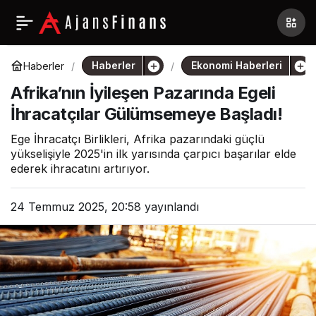
Haberler
Ekonomi Haberleri
Haberler
Afrika’nın İyileşen Pazarında Egeli
İhracatçılar Gülümsemeye Başladı!
Ege İhracatçı Birlikleri, Afrika pazarındaki güçlü
yükselişiyle 2025'in ilk yarısında çarpıcı başarılar elde
ederek ihracatını artırıyor.
24 Temmuz 2025, 20:58
yayınlandı