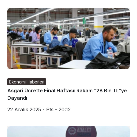
Ekonomi Haberleri
Asgari Ücrette Final Haftası: Rakam “28 Bin TL”ye
Dayandı
22 Aralık 2025 - Pts - 20:12