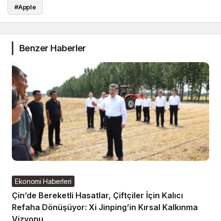
#
Apple
Benzer Haberler
Ekonomi Haberleri
Çin’de Bereketli Hasatlar, Çiftçiler İçin Kalıcı
Refaha Dönüşüyor: Xi Jinping’in Kırsal Kalkınma
Vizyonu