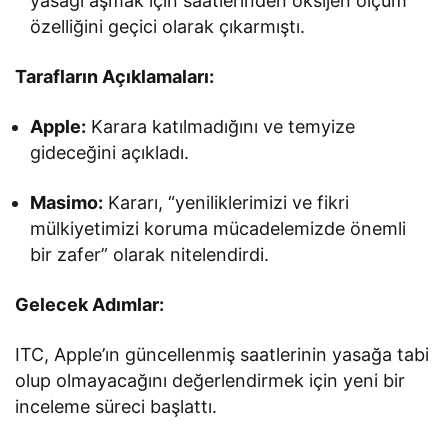
yasağı aşmak için saatlerinden oksijen ölçüm
özelliğini geçici olarak çıkarmıştı.
Tarafların Açıklamaları:
Apple:
Karara katılmadığını ve temyize
gideceğini açıkladı.
Masimo:
Kararı, “yeniliklerimizi ve fikri
mülkiyetimizi koruma mücadelemizde önemli
bir zafer” olarak nitelendirdi.
Gelecek Adımlar:
ITC, Apple’ın güncellenmiş saatlerinin yasağa tabi
olup olmayacağını değerlendirmek için yeni bir
inceleme süreci başlattı.