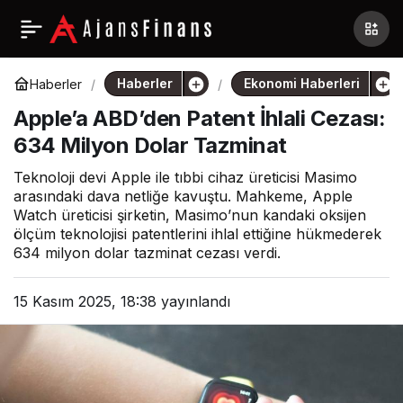
Haberler
Ekonomi Haberleri
Haberler
Apple’a ABD’den Patent İhlali Cezası:
634 Milyon Dolar Tazminat
Teknoloji devi Apple ile tıbbi cihaz üreticisi Masimo
arasındaki dava netliğe kavuştu. Mahkeme, Apple
Watch üreticisi şirketin, Masimo’nun kandaki oksijen
ölçüm teknolojisi patentlerini ihlal ettiğine hükmederek
634 milyon dolar tazminat cezası verdi.
15 Kasım 2025, 18:38
yayınlandı