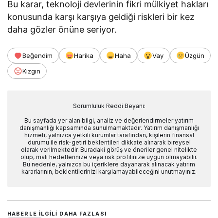
Bu karar, teknoloji devlerinin fikri mülkiyet hakları
konusunda karşı karşıya geldiği riskleri bir kez
daha gözler önüne seriyor.
Beğendim
Harika
Haha
Vay
Üzgün
Kızgın
Sorumluluk Reddi Beyanı:
Bu sayfada yer alan bilgi, analiz ve değerlendirmeler yatırım
danışmanlığı kapsamında sunulmamaktadır. Yatırım danışmanlığı
hizmeti, yalnızca yetkili kurumlar tarafından, kişilerin finansal
durumu ile risk-getiri beklentileri dikkate alınarak bireysel
olarak verilmektedir. Buradaki görüş ve öneriler genel nitelikte
olup, mali hedeflerinize veya risk profilinize uygun olmayabilir.
Bu nedenle, yalnızca bu içeriklere dayanarak alınacak yatırım
kararlarının, beklentilerinizi karşılamayabileceğini unutmayınız.
HABERLE ILGILI DAHA FAZLASI