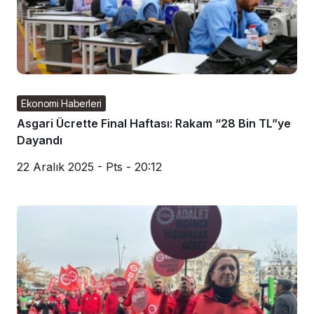
Ekonomi Haberleri
Asgari Ücrette Final Haftası: Rakam “28 Bin TL”ye
Dayandı
22 Aralık 2025 - Pts - 20:12