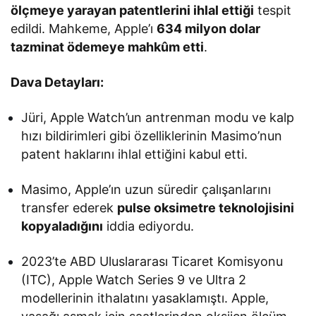
ölçmeye yarayan patentlerini ihlal ettiği
tespit
edildi. Mahkeme, Apple’ı
634 milyon dolar
tazminat ödemeye mahkûm etti
.
Dava Detayları:
Jüri, Apple Watch’un antrenman modu ve kalp
hızı bildirimleri gibi özelliklerinin Masimo’nun
patent haklarını ihlal ettiğini kabul etti.
Masimo, Apple’ın uzun süredir çalışanlarını
transfer ederek
pulse oksimetre teknolojisini
kopyaladığını
iddia ediyordu.
2023’te ABD Uluslararası Ticaret Komisyonu
(ITC), Apple Watch Series 9 ve Ultra 2
modellerinin ithalatını yasaklamıştı. Apple,