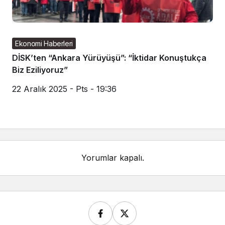
Ekonomi Haberleri
DİSK’ten “Ankara Yürüyüşü”: “İktidar Konuştukça
Biz Eziliyoruz”
22 Aralık 2025 - Pts - 19:36
Yorumlar kapalı.