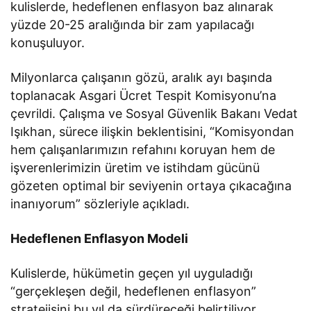
kulislerde, hedeflenen enflasyon baz alınarak
yüzde 20-25 aralığında bir zam yapılacağı
konuşuluyor.
Milyonlarca çalışanın gözü, aralık ayı başında
toplanacak Asgari Ücret Tespit Komisyonu’na
çevrildi. Çalışma ve Sosyal Güvenlik Bakanı Vedat
Işıkhan, sürece ilişkin beklentisini, “Komisyondan
hem çalışanlarımızın refahını koruyan hem de
işverenlerimizin üretim ve istihdam gücünü
gözeten optimal bir seviyenin ortaya çıkacağına
inanıyorum” sözleriyle açıkladı.
Hedeflenen Enflasyon Modeli
Kulislerde, hükümetin geçen yıl uyguladığı
“gerçekleşen değil, hedeflenen enflasyon”
stratejisini bu yıl da sürdüreceği belirtiliyor.