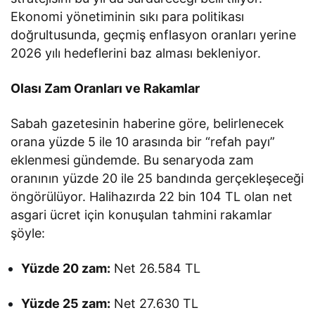
Ekonomi yönetiminin sıkı para politikası
doğrultusunda, geçmiş enflasyon oranları yerine
2026 yılı hedeflerini baz alması bekleniyor.
Olası Zam Oranları ve Rakamlar
Sabah gazetesinin haberine göre, belirlenecek
orana yüzde 5 ile 10 arasında bir “refah payı”
eklenmesi gündemde. Bu senaryoda zam
oranının yüzde 20 ile 25 bandında gerçekleşeceği
öngörülüyor. Halihazırda 22 bin 104 TL olan net
asgari ücret için konuşulan tahmini rakamlar
şöyle:
Yüzde 20 zam:
Net 26.584 TL
Yüzde 25 zam:
Net 27.630 TL