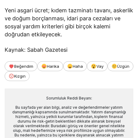
Yeni asgari ücret; kıdem tazminatı tavanı, askerlik
ve doğum borçlanması, idari para cezaları ve
sosyal yardım kriterleri gibi birçok kalemi
doğrudan etkileyecek.
Kaynak: Sabah Gazetesi
Beğendim
Harika
Haha
Vay
Üzgün
Kızgın
Sorumluluk Reddi Beyanı:
Bu sayfada yer alan bilgi, analiz ve değerlendirmeler yatırım
danışmanlığı kapsamında sunulmamaktadır. Yatırım danışmanlığı
hizmeti, yalnızca yetkili kurumlar tarafından, kişilerin finansal
durumu ile risk-getiri beklentileri dikkate alınarak bireysel
olarak verilmektedir. Buradaki görüş ve öneriler genel nitelikte
olup, mali hedeflerinize veya risk profilinize uygun olmayabilir.
Bu nedenle, yalnızca bu içeriklere dayanarak alınacak yatırım