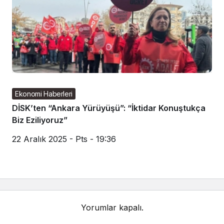
Ekonomi Haberleri
DİSK’ten “Ankara Yürüyüşü”: “İktidar Konuştukça
Biz Eziliyoruz”
22 Aralık 2025 - Pts - 19:36
Yorumlar kapalı.