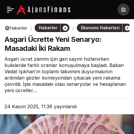
Haberler
Ekonomi Haberleri
Haberler
Asgari Ücrette Yeni Senaryo:
Masadaki İki Rakam
Asgari ücret zammı için geri sayım hızlanırken
kulislerde farklı oranlar konuşulmaya başladı. Bakan
Vedat Işıkhan’ın toplantı takvimini duyurmasının
ardından gözler komisyondan çıkacak yeni rakama
çevrildi. İşte masadaki olası senaryolar ve hesaplanan
yeni ücretler…
24 Kasım 2025, 11:36
yayınlandı