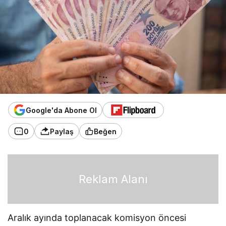
Google'da Abone Ol
0
Paylaş
Beğen
Reklam Alanı
Aralık ayında toplanacak komisyon öncesi