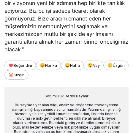
bir vizyonun yeni bir adımına hep birlikte tanıklık
ediyoruz. Biz bu işi sadece ticaret olarak
görmüyoruz. Bize aracını emanet eden her
müşterimizin memnuniyetini sağlamak ve
merkezimizden mutlu bir şekilde ayrılmasını
garanti altına almak her zaman birinci önceliğimiz
olacak.”
Beğendim
Harika
Haha
Vay
Üzgün
Kızgın
Sorumluluk Reddi Beyanı:
Bu sayfada yer alan bilgi, analiz ve değerlendirmeler yatırım
danışmanlığı kapsamında sunulmamaktadır. Yatırım danışmanlığı
hizmeti, yalnızca yetkili kurumlar tarafından, kişilerin finansal
durumu ile risk-getiri beklentileri dikkate alınarak bireysel
olarak verilmektedir. Buradaki görüş ve öneriler genel nitelikte
olup, mali hedeflerinize veya risk profilinize uygun olmayabilir.
Bu nedenle, yalnızca bu içeriklere dayanarak alınacak yatırım