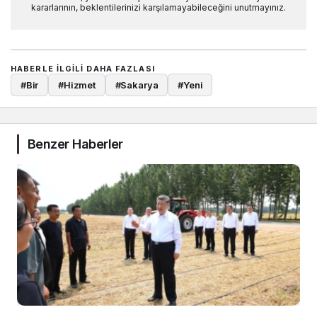
kararlarının, beklentilerinizi karşılamayabileceğini unutmayınız.
HABERLE ILGILI DAHA FAZLASI
#
Bir
#
Hizmet
#
Sakarya
#
Yeni
Benzer Haberler