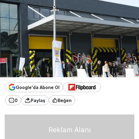
Google'da Abone Ol
0
Paylaş
Beğen
Reklam Alanı