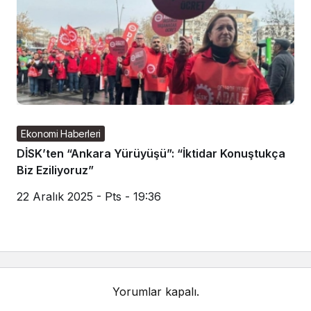
Ekonomi Haberleri
DİSK’ten “Ankara Yürüyüşü”: “İktidar Konuştukça
Biz Eziliyoruz”
22 Aralık 2025 - Pts - 19:36
Yorumlar kapalı.