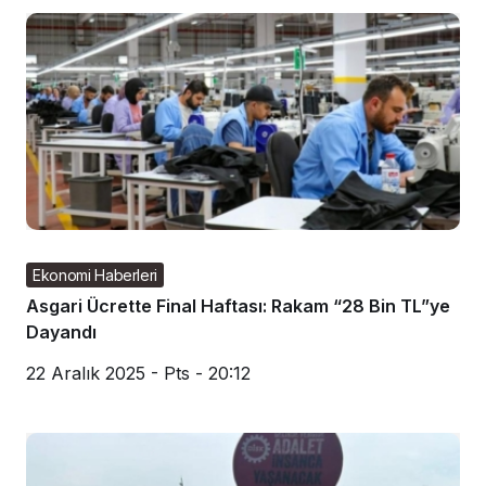
Ekonomi Haberleri
Asgari Ücrette Final Haftası: Rakam “28 Bin TL”ye
Dayandı
22 Aralık 2025 - Pts - 20:12