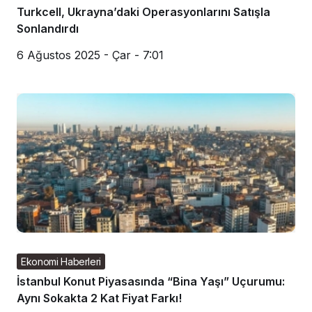
Turkcell, Ukrayna’daki Operasyonlarını Satışla
Sonlandırdı
6 Ağustos 2025 - Çar - 7:01
Ekonomi Haberleri
İstanbul Konut Piyasasında “Bina Yaşı” Uçurumu:
Aynı Sokakta 2 Kat Fiyat Farkı!