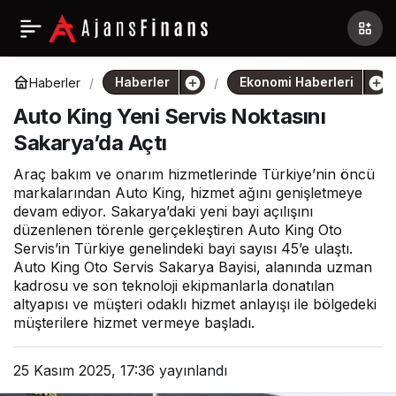
Haberler
Ekonomi Haberleri
Haberler
Auto King Yeni Servis Noktasını
Sakarya’da Açtı
Araç bakım ve onarım hizmetlerinde Türkiye’nin öncü
markalarından Auto King, hizmet ağını genişletmeye
devam ediyor. Sakarya’daki yeni bayi açılışını
düzenlenen törenle gerçekleştiren Auto King Oto
Servis’in Türkiye genelindeki bayi sayısı 45’e ulaştı.
Auto King Oto Servis Sakarya Bayisi, alanında uzman
kadrosu ve son teknoloji ekipmanlarla donatılan
altyapısı ve müşteri odaklı hizmet anlayışı ile bölgedeki
müşterilere hizmet vermeye başladı.
25 Kasım 2025, 17:36
yayınlandı