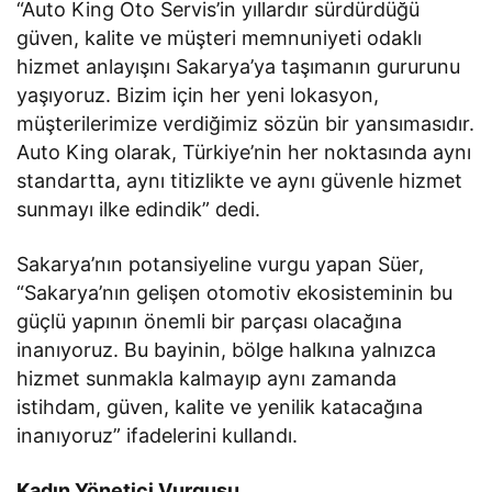
“Auto King Oto Servis’in yıllardır sürdürdüğü
güven, kalite ve müşteri memnuniyeti odaklı
hizmet anlayışını Sakarya’ya taşımanın gururunu
yaşıyoruz. Bizim için her yeni lokasyon,
müşterilerimize verdiğimiz sözün bir yansımasıdır.
Auto King olarak, Türkiye’nin her noktasında aynı
standartta, aynı titizlikte ve aynı güvenle hizmet
sunmayı ilke edindik” dedi.
Sakarya’nın potansiyeline vurgu yapan Süer,
“Sakarya’nın gelişen otomotiv ekosisteminin bu
güçlü yapının önemli bir parçası olacağına
inanıyoruz. Bu bayinin, bölge halkına yalnızca
hizmet sunmakla kalmayıp aynı zamanda
istihdam, güven, kalite ve yenilik katacağına
inanıyoruz” ifadelerini kullandı.
Kadın Yönetici Vurgusu