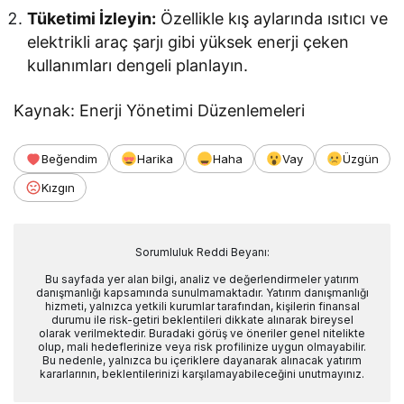
Tüketimi İzleyin:
Özellikle kış aylarında ısıtıcı ve
elektrikli araç şarjı gibi yüksek enerji çeken
kullanımları dengeli planlayın.
Kaynak: Enerji Yönetimi Düzenlemeleri
Beğendim
Harika
Haha
Vay
Üzgün
Kızgın
Sorumluluk Reddi Beyanı:
Bu sayfada yer alan bilgi, analiz ve değerlendirmeler yatırım
danışmanlığı kapsamında sunulmamaktadır. Yatırım danışmanlığı
hizmeti, yalnızca yetkili kurumlar tarafından, kişilerin finansal
durumu ile risk-getiri beklentileri dikkate alınarak bireysel
olarak verilmektedir. Buradaki görüş ve öneriler genel nitelikte
olup, mali hedeflerinize veya risk profilinize uygun olmayabilir.
Bu nedenle, yalnızca bu içeriklere dayanarak alınacak yatırım
kararlarının, beklentilerinizi karşılamayabileceğini unutmayınız.