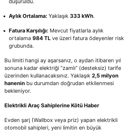
düşürüldü.
Aylık Ortalama:
Yaklaşık
333 kWh
.
Fatura Karşılığı:
Mevcut fiyatlarla aylık
ortalama
984 TL
ve üzeri fatura ödeyenler risk
grubunda.
Bu limiti hangi ay aşarsanız, o aydan itibaren yıl
sonuna kadar elektriği “zamlı” (desteksiz) tarife
üzerinden kullanacaksınız. Yaklaşık
2,5 milyon
hanenin
bu durumdan doğrudan etkilenmesi
bekleniyor.
Elektrikli Araç Sahiplerine Kötü Haber
Evden şarj (Wallbox veya priz) yapan elektrikli
otomobil sahipleri, yeni limitin en büyük