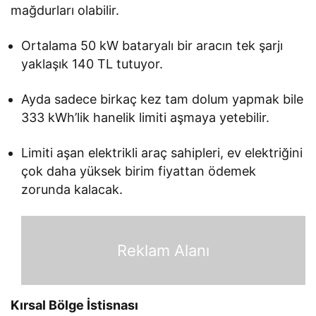
mağdurları olabilir.
Ortalama 50 kW bataryalı bir aracın tek şarjı
yaklaşık 140 TL tutuyor.
Ayda sadece birkaç kez tam dolum yapmak bile
333 kWh’lik hanelik limiti aşmaya yetebilir.
Limiti aşan elektrikli araç sahipleri, ev elektriğini
çok daha yüksek birim fiyattan ödemek
zorunda kalacak.
Reklam Alanı
Kırsal Bölge İstisnası