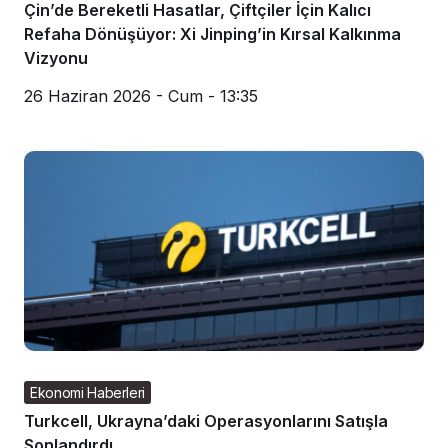
Çin’de Bereketli Hasatlar, Çiftçiler İçin Kalıcı
Refaha Dönüşüyor: Xi Jinping’in Kırsal Kalkınma
Vizyonu
26 Haziran 2026 - Cum - 13:35
Ekonomi Haberleri
Turkcell, Ukrayna’daki Operasyonlarını Satışla
Sonlandırdı