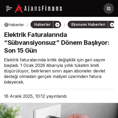
Haberler
Ekonomi Haberleri
Haberler
Elektrik Faturalarında
“Sübvansiyonsuz” Dönem Başlıyor:
Son 15 Gün
Elektrik faturalarında kritik değişiklik için geri sayım
başladı. 1 Ocak 2026 itibarıyla yıllık tüketim limiti
düşürülüyor, belirlenen sınırı aşan aboneler devlet
desteği olmadan gerçek maliyet üzerinden fatura
ödeyecek.
16 Aralık 2025, 10:12
yayınlandı