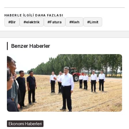
HABERLE ILGILI DAHA FAZLASI
#
Bir
#
elektrik
#
Fatura
#
Kwh
#
Limit
Benzer Haberler
Ekonomi Haberleri