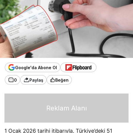
Google'da Abone Ol
0
Paylaş
Beğen
Reklam Alanı
1 Ocak 2026 tarihi itibarıyla, Türkiye’deki 51