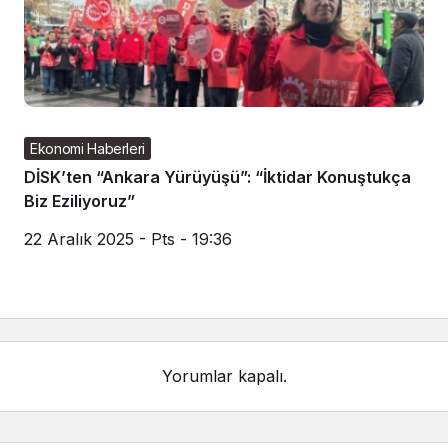
Ekonomi Haberleri
DİSK’ten “Ankara Yürüyüşü”: “İktidar Konuştukça
Biz Eziliyoruz”
22 Aralık 2025 - Pts - 19:36
Yorumlar kapalı.