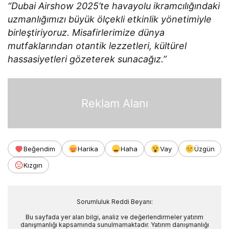
“Dubai Airshow 2025’te havayolu ikramcılığındaki
uzmanlığımızı büyük ölçekli etkinlik yönetimiyle
birleştiriyoruz. Misafirlerimize dünya
mutfaklarından otantik lezzetleri, kültürel
hassasiyetleri gözeterek sunacağız.”
Reklam Alanı
Beğendim
Harika
Haha
Vay
Üzgün
Kızgın
Sorumluluk Reddi Beyanı:
Bu sayfada yer alan bilgi, analiz ve değerlendirmeler yatırım
danışmanlığı kapsamında sunulmamaktadır. Yatırım danışmanlığı