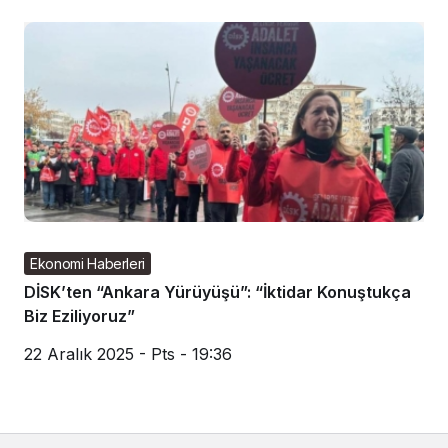
Ekonomi Haberleri
DİSK’ten “Ankara Yürüyüşü”: “İktidar Konuştukça
Biz Eziliyoruz”
22 Aralık 2025 - Pts - 19:36