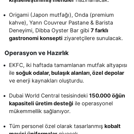
Origami (Japon mutfağı), Onda (premium
kahve), Yann Couvreur Pastane & Barista
Deneyimi, Dibba Oyster Bar gibi
7 farklı
gastronomi konsepti
ziyaretçilere sunulacak.
Operasyon ve Hazırlık
EKFC, iki haftada tamamlanan mutfak altyapısı
ile
soğuk odalar, bulaşık alanları, özel depolar
ve enerji kaynakları oluşturdu.
Dubai World Central tesisindeki
150.000 öğün
kapasiteli üretim desteği
ile operasyonel
mükemmellik sağlanıyor.
Tüm personel özel olarak tasarlanmış
kobalt
mavisi üniformalar
giyecek.