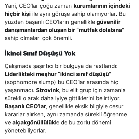
Yani, CEO’lar çoğu zaman
kurumlarının içindeki
hiçbir kişi
ile aynı görüşe sahip olamıyorlar. Bu
yüzden başarılı CEO’ların genellikle
güvenilir
danışmanlardan oluşan bir “mutfak dolabına”
sahip olmaları çok önemli.
İkinci Sınıf Düşüşü Yok
Çalışmada şaşırtıcı bir bulguya da rastlandı:
Liderlikteki meşhur “ikinci sınıf düşüşü”
(sophomore slump) bu CEO’lar arasında hiç
yaşanmadı.
Strovink
, bu elit grup için zamanla
sürekli olarak daha iyiye gittiklerini belirtiyor.
Başarılı CEO’lar
, genellikle eksik bilgiyle cesur
kararlar alırken, aynı zamanda sürekli öğrenme
ve
alçakgönüllülük
le de bu zorlu dönemi
yönetebiliyorlar.