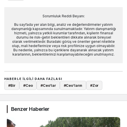
Sorumluluk Reddi Beyanı:
Bu sayfada yer alan bilgi, analiz ve değerlendirmeler yatırım
danışmanlığı kapsamında sunulmamaktadır. Yatırım danışmanlığı
hizmeti, yalnızca yetkili kurumlar tarafından, kişilerin finansal
durumu ile risk-getiri beklentileri dikkate alınarak bireysel
olarak verilmektedir. Buradaki görüş ve öneriler genel nitelikte
olup, mali hedeflerinize veya risk profilinize uygun olmayabilir.
Bu nedenle, yalnızca bu içeriklere dayanarak alınacak yatırım
kararlarının, beklentilerinizi karşılamayabileceğini unutmayınız.
HABERLE ILGILI DAHA FAZLASI
#
Bir
#
Ceo
#
Ceo’lar
#
Ceo’ların
#
Zor
Benzer Haberler