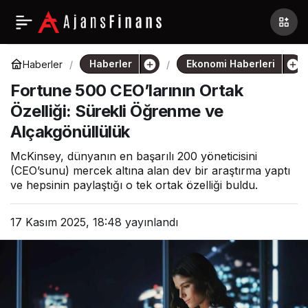
Haberler
Ekonomi Haberleri
Haberler
Fortune 500 CEO’larının Ortak
Özelliği: Sürekli Öğrenme ve
Alçakgönüllülük
McKinsey, dünyanın en başarılı 200 yöneticisini
(CEO’sunu) mercek altına alan dev bir araştırma yaptı
ve hepsinin paylaştığı o tek ortak özelliği buldu.
17 Kasım 2025, 18:48
yayınlandı