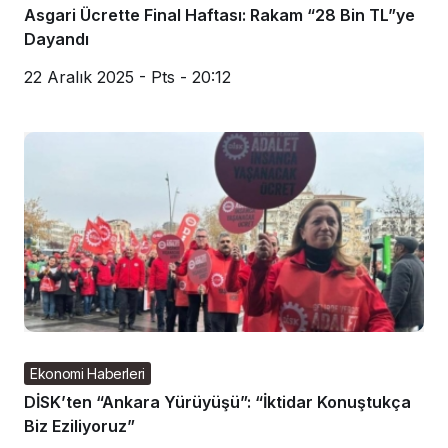
Asgari Ücrette Final Haftası: Rakam “28 Bin TL”ye
Dayandı
22 Aralık 2025 - Pts - 20:12
Ekonomi Haberleri
DİSK’ten “Ankara Yürüyüşü”: “İktidar Konuştukça
Biz Eziliyoruz”