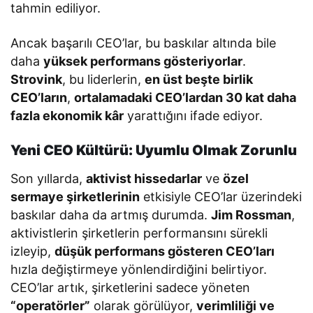
tahmin ediliyor.
Ancak başarılı CEO’lar, bu baskılar altında bile
daha
yüksek performans gösteriyorlar
.
Strovink
, bu liderlerin,
en üst beşte birlik
CEO’ların
,
ortalamadaki CEO’lardan 30 kat daha
fazla ekonomik kâr
yarattığını ifade ediyor.
Yeni CEO Kültürü: Uyumlu Olmak Zorunlu
Son yıllarda,
aktivist hissedarlar
ve
özel
sermaye şirketlerinin
etkisiyle CEO’lar üzerindeki
baskılar daha da artmış durumda.
Jim Rossman
,
aktivistlerin şirketlerin performansını sürekli
izleyip,
düşük performans gösteren CEO’ları
hızla değiştirmeye yönlendirdiğini belirtiyor.
CEO’lar artık, şirketlerini sadece yöneten
“operatörler”
olarak görülüyor,
verimliliği ve