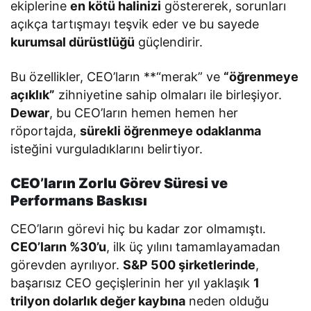
ekiplerine
en kötü halinizi
göstererek, sorunları
açıkça tartışmayı teşvik eder ve bu sayede
kurumsal dürüstlüğü
güçlendirir.
Bu özellikler, CEO’ların **“merak” ve
“öğrenmeye
açıklık”
zihniyetine sahip olmaları ile birleşiyor.
Dewar
, bu CEO’ların hemen hemen her
röportajda,
sürekli öğrenmeye odaklanma
isteğini vurguladıklarını belirtiyor.
CEO’ların Zorlu Görev Süresi ve
Performans Baskısı
CEO’ların görevi hiç bu kadar zor olmamıştı.
CEO’ların %30’u
, ilk üç yılını tamamlayamadan
görevden ayrılıyor.
S&P 500 şirketlerinde
,
başarısız CEO geçişlerinin her yıl yaklaşık
1
trilyon dolarlık değer kaybına
neden olduğu