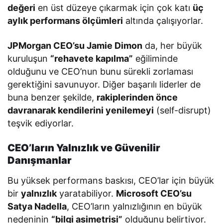
değeri
en üst düzeye çıkarmak için çok katı
üç
aylık performans ölçümleri
altında çalışıyorlar.
JPMorgan CEO’su Jamie Dimon
da, her büyük
kuruluşun
“rehavete kapılma”
eğiliminde
olduğunu ve CEO’nun bunu sürekli zorlaması
gerektiğini savunuyor. Diğer başarılı liderler de
buna benzer şekilde,
rakiplerinden önce
davranarak kendilerini yenilemeyi
(self-disrupt)
teşvik ediyorlar.
CEO’ların Yalnızlık ve Güvenilir
Danışmanlar
Bu yüksek performans baskısı, CEO’lar için büyük
bir
yalnızlık
yaratabiliyor.
Microsoft CEO’su
Satya Nadella
, CEO’ların yalnızlığının en büyük
nedeninin
“bilgi asimetrisi”
olduğunu belirtiyor.