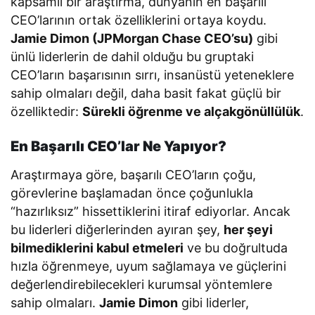
kapsamlı bir araştırma, dünyanın en başarılı
CEO’larının ortak özelliklerini ortaya koydu.
Jamie Dimon (JPMorgan Chase CEO’su)
gibi
ünlü liderlerin de dahil olduğu bu gruptaki
CEO’ların başarısının sırrı, insanüstü yeteneklere
sahip olmaları değil, daha basit fakat güçlü bir
özelliktedir:
Sürekli öğrenme ve alçakgönüllülük
.
En Başarılı CEO’lar Ne Yapıyor?
Araştırmaya göre, başarılı CEO’ların çoğu,
görevlerine başlamadan önce çoğunlukla
“hazırlıksız” hissettiklerini itiraf ediyorlar. Ancak
bu liderleri diğerlerinden ayıran şey,
her şeyi
bilmediklerini kabul etmeleri
ve bu doğrultuda
hızla öğrenmeye, uyum sağlamaya ve güçlerini
değerlendirebilecekleri kurumsal yöntemlere
sahip olmaları.
Jamie Dimon
gibi liderler,