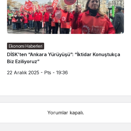
Ekonomi Haberleri
DİSK’ten “Ankara Yürüyüşü”: “İktidar Konuştukça
Biz Eziliyoruz”
22 Aralık 2025 - Pts - 19:36
Yorumlar kapalı.