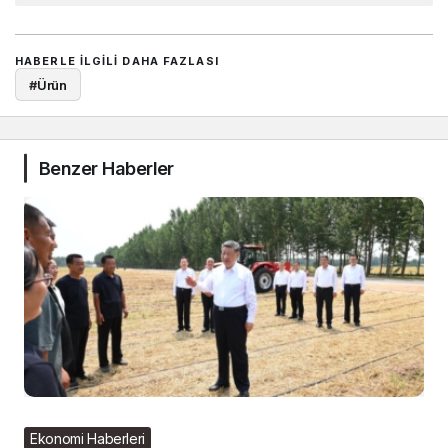
HABERLE ILGILI DAHA FAZLASI
#
Ürün
Benzer Haberler
Ekonomi Haberleri