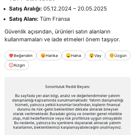
Satış Aralığı:
05.12.2024 – 20.05.2025
Satış Alanı:
Tüm Fransa
Güvenlik açısından, ürünleri satın alanların
kullanmamaları ve iade etmeleri önem taşıyor.
Beğendim
Harika
Haha
Vay
Üzgün
Kızgın
Sorumluluk Reddi Beyanı:
Bu sayfada yer alan bilgi, analiz ve değerlendirmeler yatırım
danışmanlığı kapsamında sunulmamaktadır. Yatırım danışmanlığı
hizmeti, yalnızca yetkili kurumlar tarafından, kişilerin finansal
durumu ile risk-getiri beklentileri dikkate alınarak bireysel
olarak verilmektedir. Buradaki görüş ve öneriler genel nitelikte
olup, mali hedeflerinize veya risk profilinize uygun olmayabilir.
Bu nedenle, yalnızca bu içeriklere dayanarak alınacak yatırım
kararlarının, beklentilerinizi karşılamayabileceğini unutmayınız.