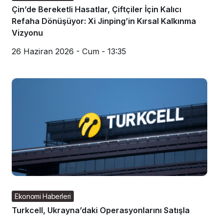
Çin’de Bereketli Hasatlar, Çiftçiler İçin Kalıcı
Refaha Dönüşüyor: Xi Jinping’in Kırsal Kalkınma
Vizyonu
26 Haziran 2026 - Cum - 13:35
Ekonomi Haberleri
Turkcell, Ukrayna’daki Operasyonlarını Satışla