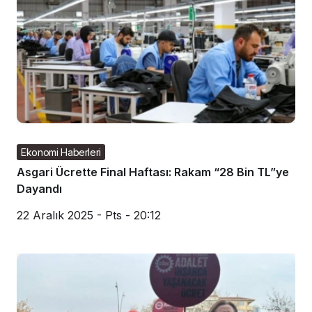
Ekonomi Haberleri
Asgari Ücrette Final Haftası: Rakam “28 Bin TL”ye
Dayandı
22 Aralık 2025 - Pts - 20:12