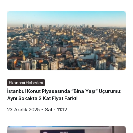
Ekonomi Haberleri
İstanbul Konut Piyasasında “Bina Yaşı” Uçurumu:
Aynı Sokakta 2 Kat Fiyat Farkı!
23 Aralık 2025 - Sal - 11:12