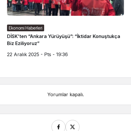
Ekonomi Haberleri
DİSK’ten “Ankara Yürüyüşü”: “İktidar Konuştukça
Biz Eziliyoruz”
22 Aralık 2025 - Pts - 19:36
Yorumlar kapalı.