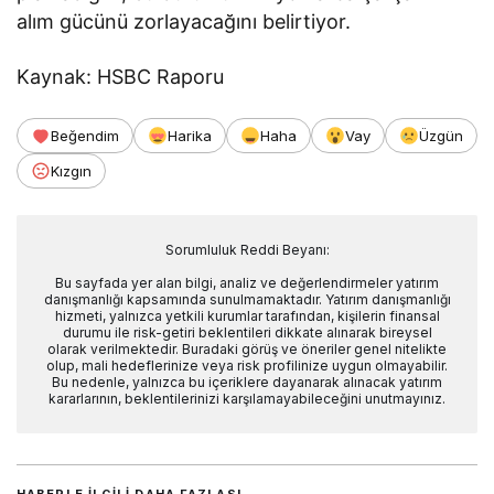
alım gücünü zorlayacağını belirtiyor.
Kaynak: HSBC Raporu
Beğendim
Harika
Haha
Vay
Üzgün
Kızgın
Sorumluluk Reddi Beyanı:
Bu sayfada yer alan bilgi, analiz ve değerlendirmeler yatırım
danışmanlığı kapsamında sunulmamaktadır. Yatırım danışmanlığı
hizmeti, yalnızca yetkili kurumlar tarafından, kişilerin finansal
durumu ile risk-getiri beklentileri dikkate alınarak bireysel
olarak verilmektedir. Buradaki görüş ve öneriler genel nitelikte
olup, mali hedeflerinize veya risk profilinize uygun olmayabilir.
Bu nedenle, yalnızca bu içeriklere dayanarak alınacak yatırım
kararlarının, beklentilerinizi karşılamayabileceğini unutmayınız.