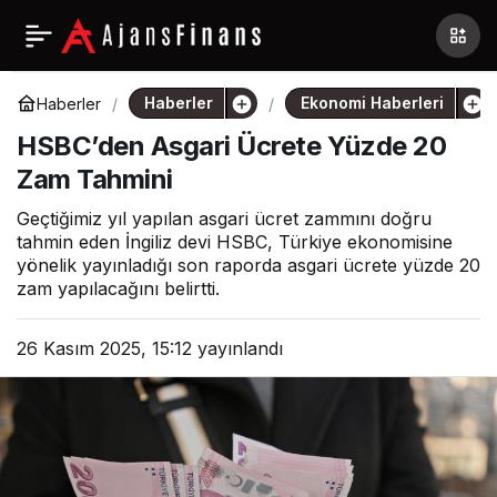
Haberler
Ekonomi Haberleri
Haberler
HSBC’den Asgari Ücrete Yüzde 20
Zam Tahmini
Geçtiğimiz yıl yapılan asgari ücret zammını doğru
tahmin eden İngiliz devi HSBC, Türkiye ekonomisine
yönelik yayınladığı son raporda asgari ücrete yüzde 20
zam yapılacağını belirtti.
26 Kasım 2025, 15:12
yayınlandı