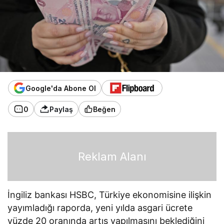
Google'da Abone Ol
0
Paylaş
Beğen
Reklam Alanı
İngiliz bankası HSBC, Türkiye ekonomisine ilişkin
yayımladığı raporda, yeni yılda asgari ücrete
yüzde 20 oranında artış yapılmasını beklediğini