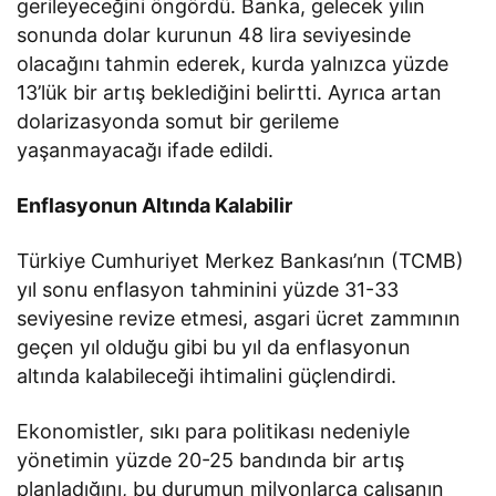
gerileyeceğini öngördü. Banka, gelecek yılın
sonunda dolar kurunun 48 lira seviyesinde
olacağını tahmin ederek, kurda yalnızca yüzde
13’lük bir artış beklediğini belirtti. Ayrıca artan
dolarizasyonda somut bir gerileme
yaşanmayacağı ifade edildi.
Enflasyonun Altında Kalabilir
Türkiye Cumhuriyet Merkez Bankası’nın (TCMB)
yıl sonu enflasyon tahminini yüzde 31-33
seviyesine revize etmesi, asgari ücret zammının
geçen yıl olduğu gibi bu yıl da enflasyonun
altında kalabileceği ihtimalini güçlendirdi.
Ekonomistler, sıkı para politikası nedeniyle
yönetimin yüzde 20-25 bandında bir artış
planladığını, bu durumun milyonlarca çalışanın