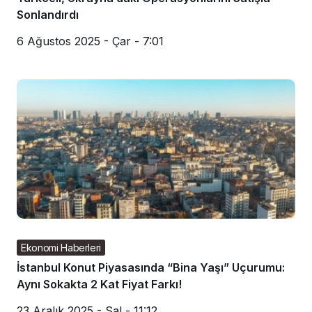
Sonlandırdı
6 Ağustos 2025 - Çar - 7:01
Ekonomi Haberleri
İstanbul Konut Piyasasında “Bina Yaşı” Uçurumu:
Aynı Sokakta 2 Kat Fiyat Farkı!
23 Aralık 2025 - Sal - 11:12