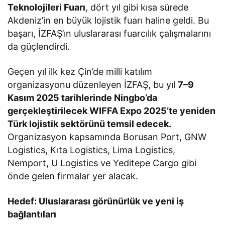
Teknolojileri Fuarı
, dört yıl gibi kısa sürede
Akdeniz’in en büyük lojistik fuarı haline geldi. Bu
başarı, İZFAŞ’ın uluslararası fuarcılık çalışmalarını
da güçlendirdi.
Geçen yıl ilk kez Çin’de milli katılım
organizasyonu düzenleyen İZFAŞ, bu yıl
7–9
Kasım 2025 tarihlerinde Ningbo’da
gerçekleştirilecek WIFFA Expo 2025’te yeniden
Türk lojistik sektörünü temsil edecek.
Organizasyon kapsamında Borusan Port, GNW
Logistics, Kıta Logistics, Lima Logistics,
Nemport, U Logistics ve Yeditepe Cargo gibi
önde gelen firmalar yer alacak.
Hedef: Uluslararası görünürlük ve yeni iş
bağlantıları