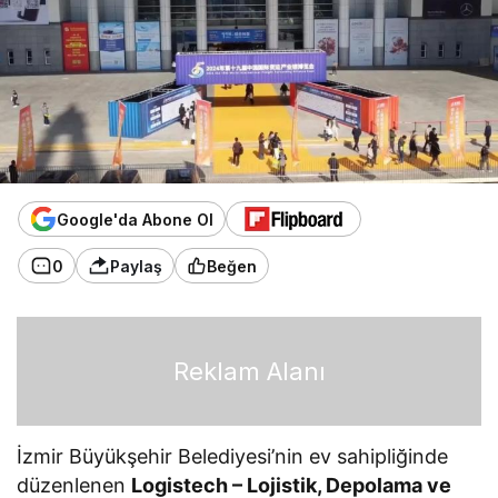
Google'da Abone Ol
0
Paylaş
Beğen
Reklam Alanı
İzmir Büyükşehir Belediyesi’nin ev sahipliğinde
düzenlenen
Logistech – Lojistik, Depolama ve