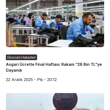
Ekonomi Haberleri
Asgari Ücrette Final Haftası: Rakam “28 Bin TL”ye
Dayandı
22 Aralık 2025 - Pts - 20:12