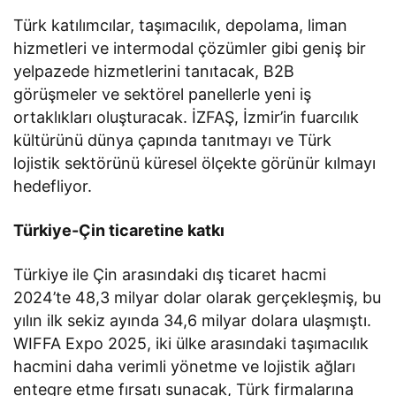
Türk katılımcılar, taşımacılık, depolama, liman
hizmetleri ve intermodal çözümler gibi geniş bir
yelpazede hizmetlerini tanıtacak, B2B
görüşmeler ve sektörel panellerle yeni iş
ortaklıkları oluşturacak. İZFAŞ, İzmir’in fuarcılık
kültürünü dünya çapında tanıtmayı ve Türk
lojistik sektörünü küresel ölçekte görünür kılmayı
hedefliyor.
Türkiye-Çin ticaretine katkı
Türkiye ile Çin arasındaki dış ticaret hacmi
2024’te 48,3 milyar dolar olarak gerçekleşmiş, bu
yılın ilk sekiz ayında 34,6 milyar dolara ulaşmıştı.
WIFFA Expo 2025, iki ülke arasındaki taşımacılık
hacmini daha verimli yönetme ve lojistik ağları
entegre etme fırsatı sunacak, Türk firmalarına