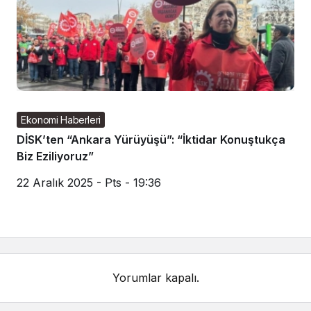
Ekonomi Haberleri
DİSK’ten “Ankara Yürüyüşü”: “İktidar Konuştukça
Biz Eziliyoruz”
22 Aralık 2025 - Pts - 19:36
Yorumlar kapalı.