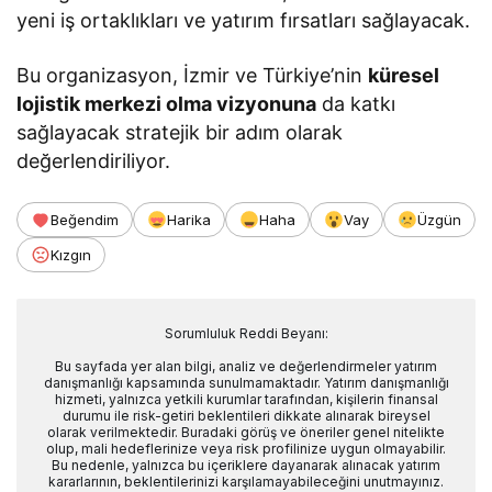
yeni iş ortaklıkları ve yatırım fırsatları sağlayacak.
Bu organizasyon, İzmir ve Türkiye’nin
küresel
lojistik merkezi olma vizyonuna
da katkı
sağlayacak stratejik bir adım olarak
değerlendiriliyor.
Beğendim
Harika
Haha
Vay
Üzgün
Kızgın
Sorumluluk Reddi Beyanı:
Bu sayfada yer alan bilgi, analiz ve değerlendirmeler yatırım
danışmanlığı kapsamında sunulmamaktadır. Yatırım danışmanlığı
hizmeti, yalnızca yetkili kurumlar tarafından, kişilerin finansal
durumu ile risk-getiri beklentileri dikkate alınarak bireysel
olarak verilmektedir. Buradaki görüş ve öneriler genel nitelikte
olup, mali hedeflerinize veya risk profilinize uygun olmayabilir.
Bu nedenle, yalnızca bu içeriklere dayanarak alınacak yatırım
kararlarının, beklentilerinizi karşılamayabileceğini unutmayınız.