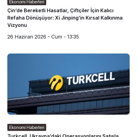
Ekonomi Haberleri
Çin’de Bereketli Hasatlar, Çiftçiler İçin Kalıcı
Refaha Dönüşüyor: Xi Jinping’in Kırsal Kalkınma
Vizyonu
26 Haziran 2026 - Cum - 13:35
Ekonomi Haberleri
Turkcell, Ukrayna’daki Operasyonlarını Satışla