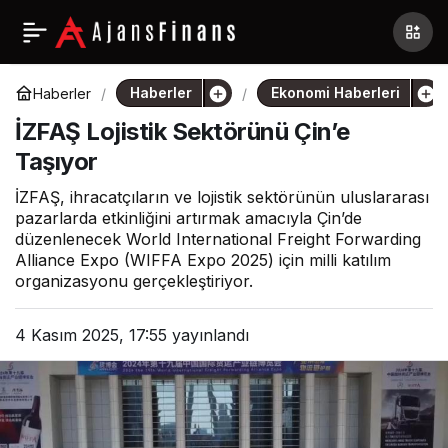
Haberler
Ekonomi Haberleri
Haberler
İZFAŞ Lojistik Sektörünü Çin’e
Taşıyor
İZFAŞ, ihracatçıların ve lojistik sektörünün uluslararası
pazarlarda etkinliğini artırmak amacıyla Çin’de
düzenlenecek World International Freight Forwarding
Alliance Expo (WIFFA Expo 2025) için milli katılım
organizasyonu gerçekleştiriyor.
4 Kasım 2025, 17:55
yayınlandı