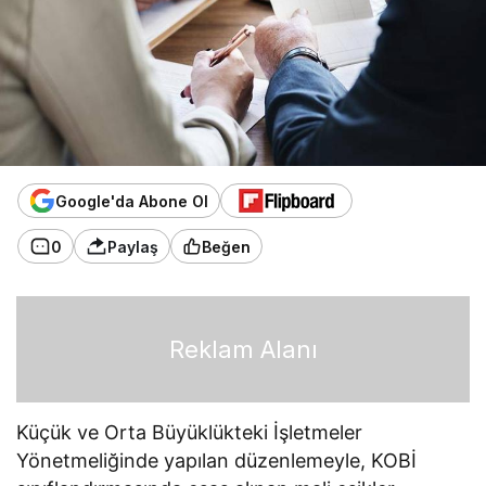
Google'da Abone Ol
0
Paylaş
Beğen
Reklam Alanı
Küçük ve Orta Büyüklükteki İşletmeler
Yönetmeliğinde yapılan düzenlemeyle, KOBİ