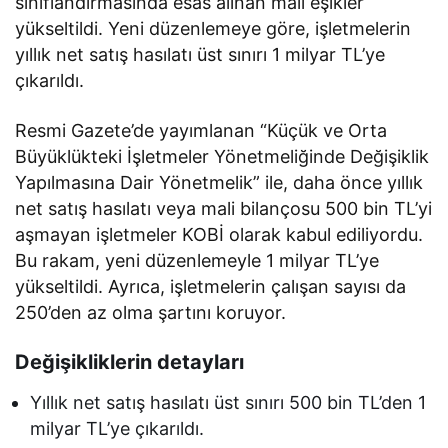
sınıflandırmasında esas alınan mali eşikler
yükseltildi. Yeni düzenlemeye göre, işletmelerin
yıllık net satış hasılatı üst sınırı 1 milyar TL’ye
çıkarıldı.
Resmi Gazete’de yayımlanan “Küçük ve Orta
Büyüklükteki İşletmeler Yönetmeliğinde Değişiklik
Yapılmasına Dair Yönetmelik” ile, daha önce yıllık
net satış hasılatı veya mali bilançosu 500 bin TL’yi
aşmayan işletmeler KOBİ olarak kabul ediliyordu.
Bu rakam, yeni düzenlemeyle 1 milyar TL’ye
yükseltildi. Ayrıca, işletmelerin çalışan sayısı da
250’den az olma şartını koruyor.
Değişikliklerin detayları
Yıllık net satış hasılatı üst sınırı 500 bin TL’den 1
milyar TL’ye çıkarıldı.