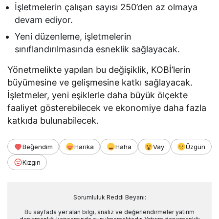
İşletmelerin çalışan sayısı 250’den az olmaya
devam ediyor.
Yeni düzenleme, işletmelerin
sınıflandırılmasında esneklik sağlayacak.
Yönetmelikte yapılan bu değişiklik, KOBİ’lerin
büyümesine ve gelişmesine katkı sağlayacak.
İşletmeler, yeni eşiklerle daha büyük ölçekte
faaliyet gösterebilecek ve ekonomiye daha fazla
katkıda bulunabilecek.
Beğendim
Harika
Haha
Vay
Üzgün
Kızgın
Sorumluluk Reddi Beyanı:
Bu sayfada yer alan bilgi, analiz ve değerlendirmeler yatırım