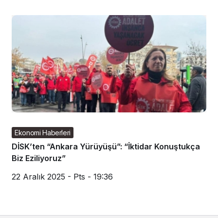
Ekonomi Haberleri
DİSK’ten “Ankara Yürüyüşü”: “İktidar Konuştukça
Biz Eziliyoruz”
22 Aralık 2025 - Pts - 19:36