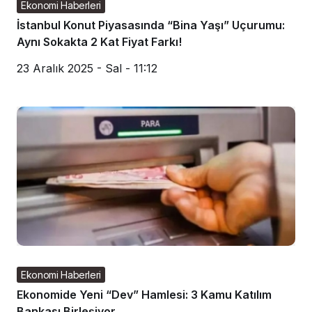
Ekonomi Haberleri
İstanbul Konut Piyasasında “Bina Yaşı” Uçurumu:
Aynı Sokakta 2 Kat Fiyat Farkı!
23 Aralık 2025 - Sal - 11:12
Ekonomi Haberleri
Ekonomide Yeni “Dev” Hamlesi: 3 Kamu Katılım
Bankası Birleşiyor