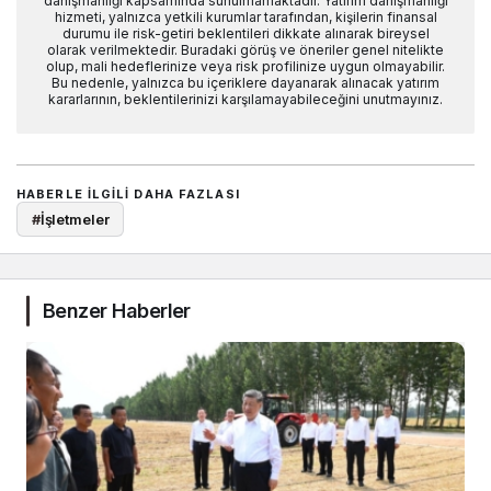
danışmanlığı kapsamında sunulmamaktadır. Yatırım danışmanlığı
hizmeti, yalnızca yetkili kurumlar tarafından, kişilerin finansal
durumu ile risk-getiri beklentileri dikkate alınarak bireysel
olarak verilmektedir. Buradaki görüş ve öneriler genel nitelikte
olup, mali hedeflerinize veya risk profilinize uygun olmayabilir.
Bu nedenle, yalnızca bu içeriklere dayanarak alınacak yatırım
kararlarının, beklentilerinizi karşılamayabileceğini unutmayınız.
HABERLE ILGILI DAHA FAZLASI
#
İşletmeler
Benzer Haberler