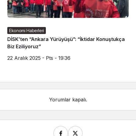
Ekonomi Haberleri
DİSK’ten “Ankara Yürüyüşü”: “İktidar Konuştukça
Biz Eziliyoruz”
22 Aralık 2025 - Pts - 19:36
Yorumlar kapalı.