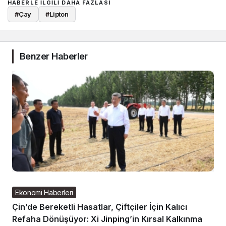
HABERLE ILGILI DAHA FAZLASI
#
Çay
#
Lipton
Benzer Haberler
Ekonomi Haberleri
Çin’de Bereketli Hasatlar, Çiftçiler İçin Kalıcı
Refaha Dönüşüyor: Xi Jinping’in Kırsal Kalkınma