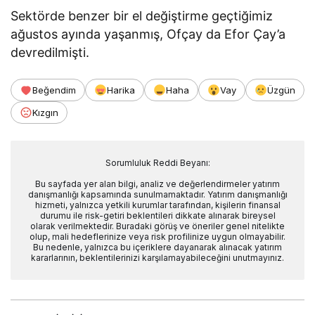
Sektörde benzer bir el değiştirme geçtiğimiz
ağustos ayında yaşanmış, Ofçay da Efor Çay’a
devredilmişti.
Beğendim
Harika
Haha
Vay
Üzgün
Kızgın
Sorumluluk Reddi Beyanı:
Bu sayfada yer alan bilgi, analiz ve değerlendirmeler yatırım
danışmanlığı kapsamında sunulmamaktadır. Yatırım danışmanlığı
hizmeti, yalnızca yetkili kurumlar tarafından, kişilerin finansal
durumu ile risk-getiri beklentileri dikkate alınarak bireysel
olarak verilmektedir. Buradaki görüş ve öneriler genel nitelikte
olup, mali hedeflerinize veya risk profilinize uygun olmayabilir.
Bu nedenle, yalnızca bu içeriklere dayanarak alınacak yatırım
kararlarının, beklentilerinizi karşılamayabileceğini unutmayınız.