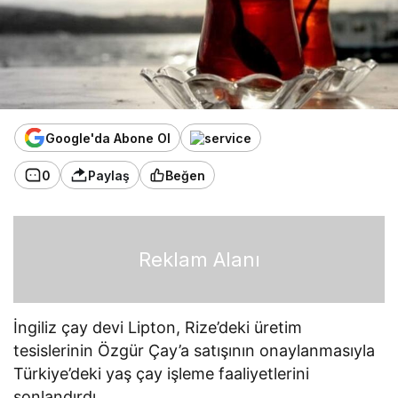
Google'da Abone Ol
0
Paylaş
Beğen
Reklam Alanı
İngiliz çay devi Lipton, Rize’deki üretim
tesislerinin Özgür Çay’a satışının onaylanmasıyla
Türkiye’deki yaş çay işleme faaliyetlerini
sonlandırdı.