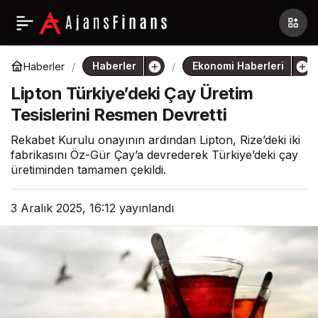
Haberler
Ekonomi Haberleri
Haberler
Lipton Türkiye’deki Çay Üretim
Tesislerini Resmen Devretti
Rekabet Kurulu onayının ardından Lipton, Rize’deki iki
fabrikasını Öz-Gür Çay’a devrederek Türkiye’deki çay
üretiminden tamamen çekildi.
3 Aralık 2025, 16:12
yayınlandı