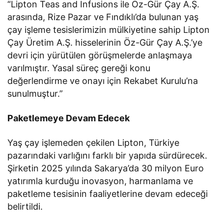
“Lipton Teas and Infusions ile Öz-Gür Çay A.Ş.
arasında, Rize Pazar ve Fındıklı’da bulunan yaş
çay işleme tesislerimizin mülkiyetine sahip Lipton
Çay Üretim A.Ş. hisselerinin Öz-Gür Çay A.Ş.’ye
devri için yürütülen görüşmelerde anlaşmaya
varılmıştır. Yasal süreç gereği konu
değerlendirme ve onayı için Rekabet Kurulu’na
sunulmuştur.”
Paketlemeye Devam Edecek
Yaş çay işlemeden çekilen Lipton, Türkiye
pazarındaki varlığını farklı bir yapıda sürdürecek.
Şirketin 2025 yılında Sakarya’da 30 milyon Euro
yatırımla kurduğu inovasyon, harmanlama ve
paketleme tesisinin faaliyetlerine devam edeceği
belirtildi.