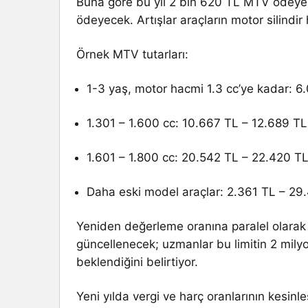
Buna göre bu yıl 2 bin 620 TL MTV ödeyen 
ödeyecek. Artışlar araçların motor silind
Örnek MTV tutarları:
1-3 yaş, motor hacmi 1.3 cc’ye kadar: 6
1.301 – 1.600 cc: 10.667 TL – 12.689 TL
1.601 – 1.800 cc: 20.542 TL – 22.420 T
Daha eski model araçlar: 2.361 TL – 29
Yeniden değerleme oranına paralel olarak Ö
güncellenecek; uzmanlar bu limitin 2 mily
beklendiğini belirtiyor.
Yeni yılda vergi ve harç oranlarının kesin