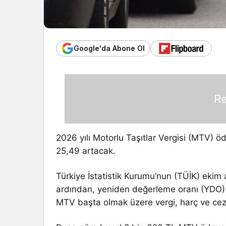
Google'da Abone Ol
Re
2026 yılı Motorlu Taşıtlar Vergisi (MTV) 
25,49 artacak.
Türkiye İstatistik Kurumu’nun (TÜİK) ekim
ardından, yeniden değerleme oranı (YDO) 2
MTV başta olmak üzere vergi, harç ve ceza