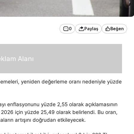
0
Paylaş
Beğen
klam Alanı
ödemeleri, yeniden değerleme oranı nedeniyle yüzde
 ayı enflasyonunu yüzde 2,55 olarak açıklamasının
026 için yüzde 25,49 olarak belirlendi. Bu oran,
ların artışını doğrudan etkileyecek.