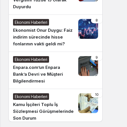
Duyurdu
8
Ekonomi Haberleri
Ekonomist Onur Duygu: Faiz
indirim sürecinde hisse
fonlarının vakti geldi mi?
9
Ekonomi Haberleri
Enpara.com’un Enpara
Bank’a Devri ve Müşteri
Bilgilendirmesi
10
Ekonomi Haberleri
Kamu İşçileri Toplu İş
Sözleşmesi Görüşmelerinde
Son Durum