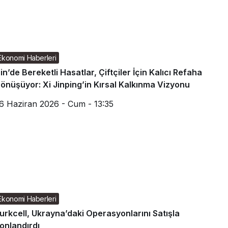
Ekonomi Haberleri
in’de Bereketli Hasatlar, Çiftçiler İçin Kalıcı Refaha
önüşüyor: Xi Jinping’in Kırsal Kalkınma Vizyonu
6 Haziran 2026 - Cum - 13:35
Ekonomi Haberleri
urkcell, Ukrayna’daki Operasyonlarını Satışla
onlandırdı