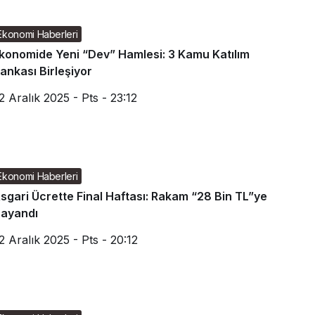
Ekonomi Haberleri
konomide Yeni “Dev” Hamlesi: 3 Kamu Katılım
ankası Birleşiyor
2 Aralık 2025 - Pts - 23:12
Ekonomi Haberleri
sgari Ücrette Final Haftası: Rakam “28 Bin TL”ye
ayandı
2 Aralık 2025 - Pts - 20:12