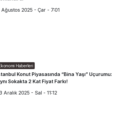
 Ağustos 2025 - Çar - 7:01
Ekonomi Haberleri
stanbul Konut Piyasasında “Bina Yaşı” Uçurumu:
ynı Sokakta 2 Kat Fiyat Farkı!
3 Aralık 2025 - Sal - 11:12