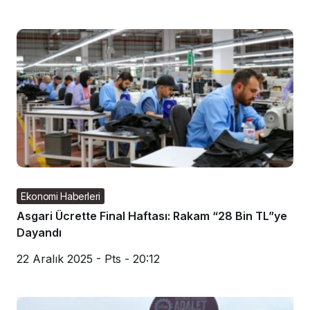
Ekonomi Haberleri
Asgari Ücrette Final Haftası: Rakam “28 Bin TL”ye
Dayandı
22 Aralık 2025 - Pts - 20:12