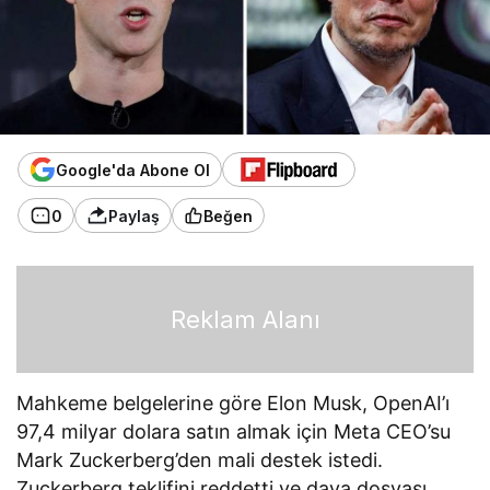
Google'da Abone Ol
0
Paylaş
Beğen
Reklam Alanı
Mahkeme belgelerine göre Elon Musk, OpenAI’ı
97,4 milyar dolara satın almak için Meta CEO’su
Mark Zuckerberg’den mali destek istedi.
Zuckerberg teklifini reddetti ve dava dosyası,