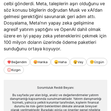
celbi gönderdi. Meta, taleplerin aşırı olduğunu ve
söz konusu bilgilerin doğrudan Musk ve xAI’dan
gelmesi gerektiğini savunarak geri adım attı.
Dosyalama, Meta’nın yapay zeka gelişimine
agresif yatırım yaptığını ve OpenAI dahil olmak
üzere en iyi yapay zeka yeteneklerini çekmek için
100 milyon doların üzerinde ödeme paketleri
sunduğunu ortaya koyuyor.
Beğendim
Harika
Haha
Vay
Üzgün
Kızgın
Sorumluluk Reddi Beyanı:
Bu sayfada yer alan bilgi, analiz ve değerlendirmeler yatırım
danışmanlığı kapsamında sunulmamaktadır. Yatırım danışmanlığı
hizmeti, yalnızca yetkili kurumlar tarafından, kişilerin finansal
durumu ile risk-getiri beklentileri dikkate alınarak bireysel
olarak verilmektedir. Buradaki görüş ve öneriler genel nitelikte