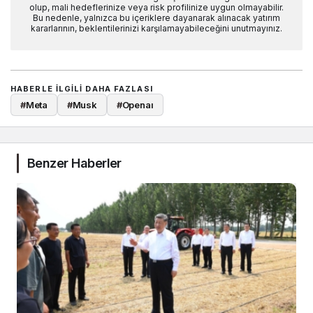
olup, mali hedeflerinize veya risk profilinize uygun olmayabilir.
Bu nedenle, yalnızca bu içeriklere dayanarak alınacak yatırım
kararlarının, beklentilerinizi karşılamayabileceğini unutmayınız.
HABERLE ILGILI DAHA FAZLASI
#
Meta
#
Musk
#
Openaı
Benzer Haberler