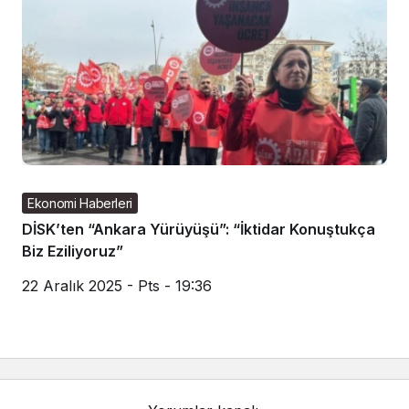
Ekonomi Haberleri
DİSK’ten “Ankara Yürüyüşü”: “İktidar Konuştukça
Biz Eziliyoruz”
22 Aralık 2025 - Pts - 19:36