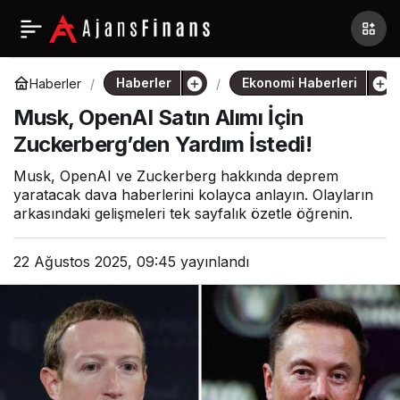
Haberler
Ekonomi Haberleri
Haberler
Musk, OpenAI Satın Alımı İçin
Zuckerberg’den Yardım İstedi!
Musk, OpenAI ve Zuckerberg hakkında deprem
yaratacak dava haberlerini kolayca anlayın. Olayların
arkasındaki gelişmeleri tek sayfalık özetle öğrenin.
22 Ağustos 2025, 09:45
yayınlandı