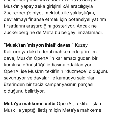
Musk’ın yapay zeka girişimi xAI aracılığıyla
Zuckerberg’e niyet mektubu ile yaklaştığını,
devralmayı finanse etmek için potansiyel yatırım
fırsatlarını araştırdığını gösteriyor. Ancak ne
Zuckerberg ne de Meta bu belgeyi imzalamadı.
“Musk’tan ‘misyon ihlali’ davası”
Kuzey
Kaliforniya’daki federal mahkemede görülen
dava, Musk’ın OpenAI’ın kar amacı güden bir
kuruluşa dönüştüğü iddiasına odaklanıyor.
OpenAI ise Musk’ın teklifinin “düzmece” olduğunu
savunuyor ve davalar ile kamuoyu saldırıları
üzerinden bir taciz kampanyasının parçası
olduğunu belirtiyor.
Meta’ya mahkeme celbi
OpenAI, teklife ilişkin
Musk ile yaptığı iletişim için Meta’ya mahkeme