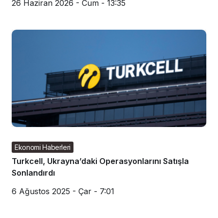
26 Haziran 2026 - Cum - 13:35
Ekonomi Haberleri
Turkcell, Ukrayna’daki Operasyonlarını Satışla
Sonlandırdı
6 Ağustos 2025 - Çar - 7:01