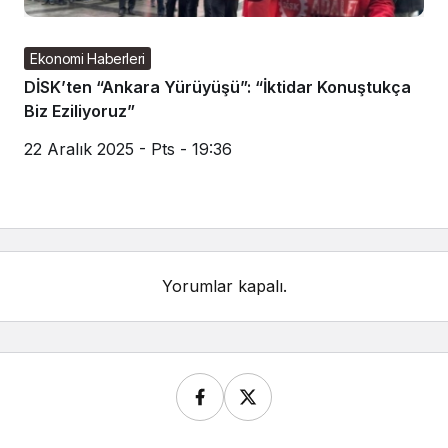
Ekonomi Haberleri
DİSK’ten “Ankara Yürüyüşü”: “İktidar Konuştukça
Biz Eziliyoruz”
22 Aralık 2025 - Pts - 19:36
Yorumlar kapalı.