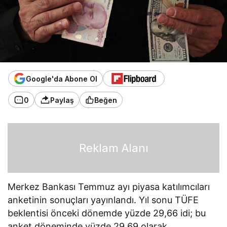
Google'da Abone Ol
0
Paylaş
Beğen
Reklam Alanı
Merkez Bankası Temmuz ayı piyasa katılımcıları
anketinin sonuçları yayınlandı. Yıl sonu TÜFE
beklentisi önceki dönemde yüzde 29,66 idi; bu
anket döneminde yüzde 29,69 olarak