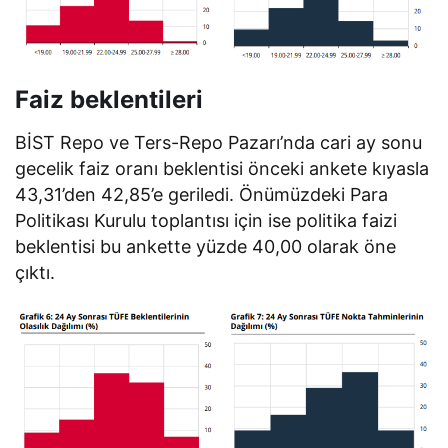
Faiz beklentileri
BİST Repo ve Ters-Repo Pazarı’nda cari ay sonu
gecelik faiz oranı beklentisi önceki ankete kıyasla
43,31’den 42,85’e geriledi. Önümüzdeki Para
Politikası Kurulu toplantısı için ise politika faizi
beklentisi bu ankette yüzde 40,00 olarak öne
çıktı.