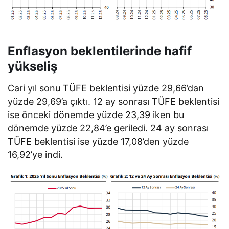
Enflasyon beklentilerinde hafif
yükseliş
Cari yıl sonu TÜFE beklentisi yüzde 29,66’dan
yüzde 29,69’a çıktı. 12 ay sonrası TÜFE beklentisi
ise önceki dönemde yüzde 23,39 iken bu
dönemde yüzde 22,84’e geriledi. 24 ay sonrası
TÜFE beklentisi ise yüzde 17,08’den yüzde
16,92’ye indi.