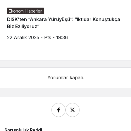
Ekonomi Haberleri
DİSK’ten “Ankara Yürüyüşü”: “İktidar Konuştukça
Biz Eziliyoruz”
22 Aralık 2025 - Pts - 19:36
Yorumlar kapalı.
Sorumluluk Reddi