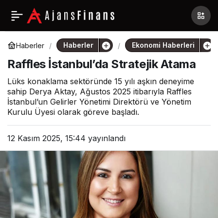
Haberler
Ekonomi Haberleri
Haberler
Raffles İstanbul’da Stratejik Atama
Lüks konaklama sektöründe 15 yılı aşkın deneyime
sahip Derya Aktay, Ağustos 2025 itibarıyla Raffles
İstanbul’un Gelirler Yönetimi Direktörü ve Yönetim
Kurulu Üyesi olarak göreve başladı.
12 Kasım 2025, 15:44
yayınlandı