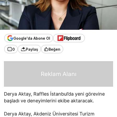
Google'da Abone Ol
0
Paylaş
Beğen
Reklam Alanı
Derya Aktay, Raffles İstanbul’da yeni görevine
başladı ve deneyimlerini ekibe aktaracak.
Derya Aktay, Akdeniz Üniversitesi Turizm