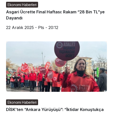
Ekonomi Haberleri
Asgari Ücrette Final Haftası: Rakam “28 Bin TL”ye
Dayandı
22 Aralık 2025 - Pts - 20:12
Ekonomi Haberleri
DİSK’ten “Ankara Yürüyüşü”: “İktidar Konuştukça