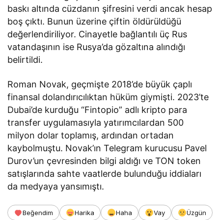
baskı altında cüzdanın şifresini verdi ancak hesap
boş çıktı. Bunun üzerine çiftin öldürüldüğü
değerlendiriliyor. Cinayetle bağlantılı üç Rus
vatandaşının ise Rusya’da gözaltına alındığı
belirtildi.
Roman Novak, geçmişte 2018’de büyük çaplı
finansal dolandırıcılıktan hüküm giymişti. 2023’te
Dubai’de kurduğu “Fintopio” adlı kripto para
transfer uygulamasıyla yatırımcılardan 500
milyon dolar toplamış, ardından ortadan
kaybolmuştu. Novak’ın Telegram kurucusu Pavel
Durov’un çevresinden bilgi aldığı ve TON token
satışlarında sahte vaatlerde bulunduğu iddiaları
da medyaya yansımıştı.
Beğendim
Harika
Haha
Vay
Üzgün