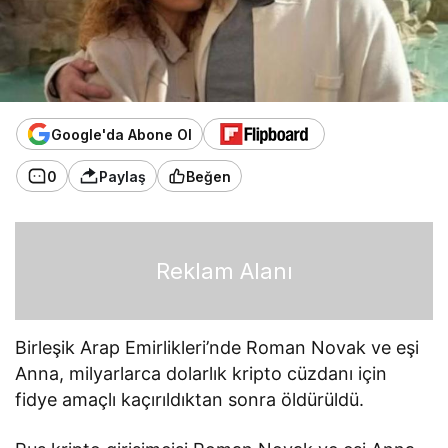
Google'da Abone Ol
0
Paylaş
Beğen
Reklam Alanı
Birleşik Arap Emirlikleri’nde Roman Novak ve eşi
Anna, milyarlarca dolarlık kripto cüzdanı için
fidye amaçlı kaçırıldıktan sonra öldürüldü.