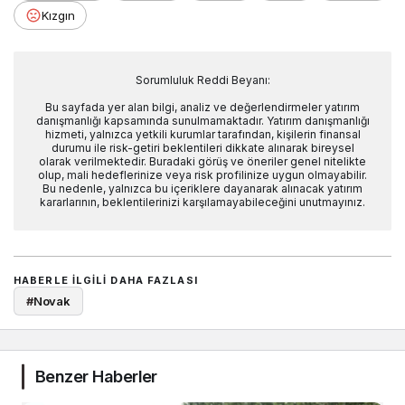
Kızgın
Sorumluluk Reddi Beyanı:
Bu sayfada yer alan bilgi, analiz ve değerlendirmeler yatırım
danışmanlığı kapsamında sunulmamaktadır. Yatırım danışmanlığı
hizmeti, yalnızca yetkili kurumlar tarafından, kişilerin finansal
durumu ile risk-getiri beklentileri dikkate alınarak bireysel
olarak verilmektedir. Buradaki görüş ve öneriler genel nitelikte
olup, mali hedeflerinize veya risk profilinize uygun olmayabilir.
Bu nedenle, yalnızca bu içeriklere dayanarak alınacak yatırım
kararlarının, beklentilerinizi karşılamayabileceğini unutmayınız.
HABERLE ILGILI DAHA FAZLASI
#
Novak
Benzer Haberler