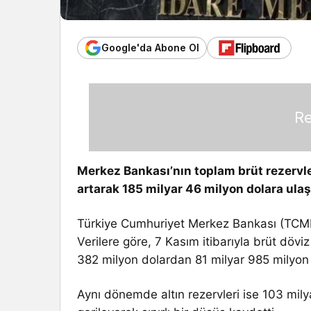
Google'da Abone Ol
Re
Merkez Bankası’nın toplam brüt rezervle
artarak 185 milyar 46 milyon dolara ulaş
Türkiye Cumhuriyet Merkez Bankası (TCMB), 
Verilere göre, 7 Kasım itibarıyla brüt döviz
382 milyon dolardan 81 milyar 985 milyon 
Aynı dönemde altın rezervleri ise 103 mil