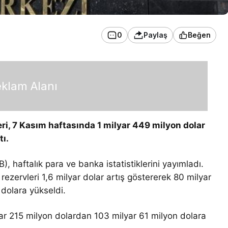
0
Paylaş
Beğen
klam Alanı
ri, 7 Kasım haftasında 1 milyar 449 milyon dolar
tı.
haftalık para ve banka istatistiklerini yayımladı.
 rezervleri 1,6 milyar dolar artış göstererek 80 milyar
dolara yükseldi.
yar 215 milyon dolardan 103 milyar 61 milyon dolara