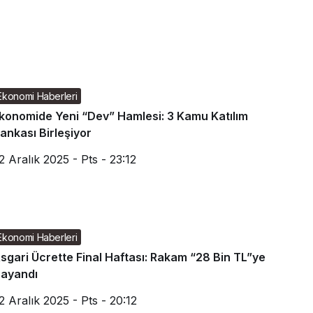
Ekonomi Haberleri
konomide Yeni “Dev” Hamlesi: 3 Kamu Katılım
ankası Birleşiyor
2 Aralık 2025 - Pts - 23:12
Ekonomi Haberleri
sgari Ücrette Final Haftası: Rakam “28 Bin TL”ye
ayandı
2 Aralık 2025 - Pts - 20:12