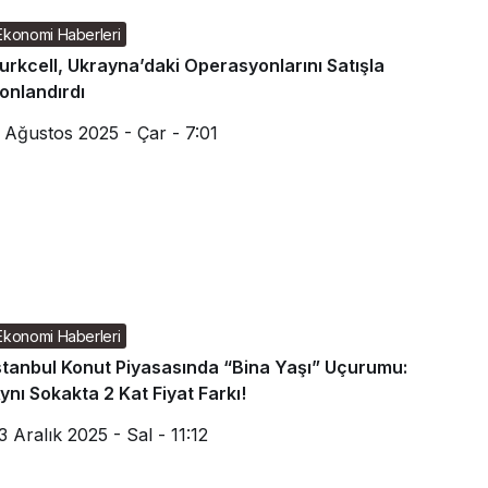
Ekonomi Haberleri
urkcell, Ukrayna’daki Operasyonlarını Satışla
onlandırdı
 Ağustos 2025 - Çar - 7:01
Ekonomi Haberleri
stanbul Konut Piyasasında “Bina Yaşı” Uçurumu:
ynı Sokakta 2 Kat Fiyat Farkı!
3 Aralık 2025 - Sal - 11:12