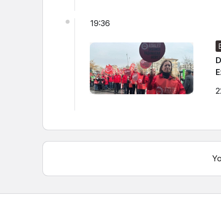
19:36
D
E
2
Yo