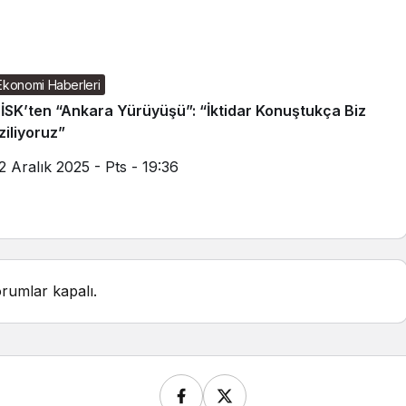
Ekonomi Haberleri
İSK’ten “Ankara Yürüyüşü”: “İktidar Konuştukça Biz
ziliyoruz”
2 Aralık 2025 - Pts - 19:36
rumlar kapalı.