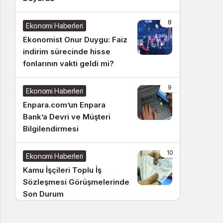
8
Ekonomi Haberleri
Ekonomist Onur Duygu: Faiz
indirim sürecinde hisse
fonlarının vakti geldi mi?
9
Ekonomi Haberleri
Enpara.com’un Enpara
Bank’a Devri ve Müşteri
Bilgilendirmesi
10
Ekonomi Haberleri
Kamu İşçileri Toplu İş
Sözleşmesi Görüşmelerinde
Son Durum