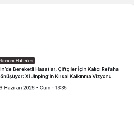
Ekonomi Haberleri
in’de Bereketli Hasatlar, Çiftçiler İçin Kalıcı Refaha
önüşüyor: Xi Jinping’in Kırsal Kalkınma Vizyonu
6 Haziran 2026 - Cum - 13:35