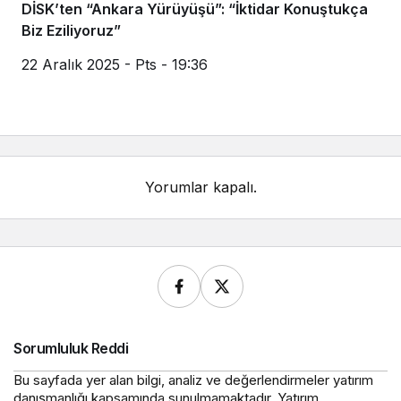
DİSK’ten “Ankara Yürüyüşü”: “İktidar Konuştukça
Biz Eziliyoruz”
22 Aralık 2025 - Pts - 19:36
Yorumlar kapalı.
Sorumluluk Reddi
Bu sayfada yer alan bilgi, analiz ve değerlendirmeler yatırım
danışmanlığı kapsamında sunulmamaktadır. Yatırım