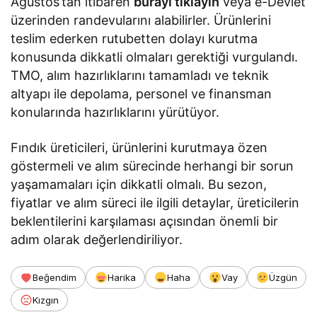
Ağustos’tan itibaren
burayı tıklayın
veya e-Devlet
üzerinden randevularını alabilirler. Ürünlerini
teslim ederken rutubetten dolayı kurutma
konusunda dikkatli olmaları gerektiği vurgulandı.
TMO, alım hazırlıklarını tamamladı ve teknik
altyapı ile depolama, personel ve finansman
konularında hazırlıklarını yürütüyor.
Fındık üreticileri, ürünlerini kurutmaya özen
göstermeli ve alım sürecinde herhangi bir sorun
yaşamamaları için dikkatli olmalı. Bu sezon,
fiyatlar ve alım süreci ile ilgili detaylar, üreticilerin
beklentilerini karşılaması açısından önemli bir
adım olarak değerlendiriliyor.
Beğendim
Harika
Haha
Vay
Üzgün
Kızgın