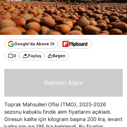
Google'da Abone Ol
0
Paylaş
Beğen
Reklam Alanı
Toprak Mahsulleri Ofisi (TMO), 2025-2026
sezonu kabuklu fındık alım fiyatlarını açıkladı.
Giresun kalite için kilogram başına 200 lira, levant
kalite için ise 195 lira belirlendi. Bu fiyatlar,