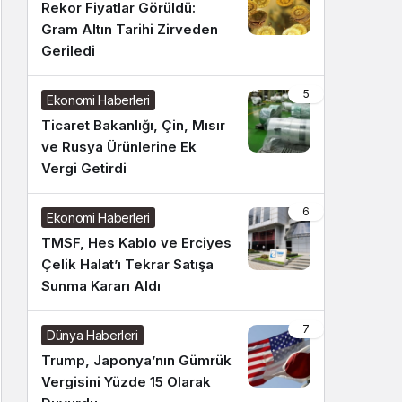
Rekor Fiyatlar Görüldü:
Gram Altın Tarihi Zirveden
Geriledi
5
Ekonomi Haberleri
Ticaret Bakanlığı, Çin, Mısır
ve Rusya Ürünlerine Ek
Vergi Getirdi
6
Ekonomi Haberleri
TMSF, Hes Kablo ve Erciyes
Çelik Halat’ı Tekrar Satışa
Sunma Kararı Aldı
7
Dünya Haberleri
Trump, Japonya’nın Gümrük
Vergisini Yüzde 15 Olarak