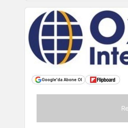
Google'da Abone Ol
Re