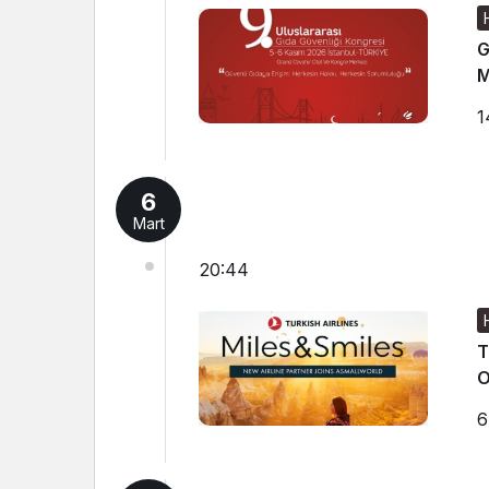
G
M
1
6
Mart
20:44
T
O
6