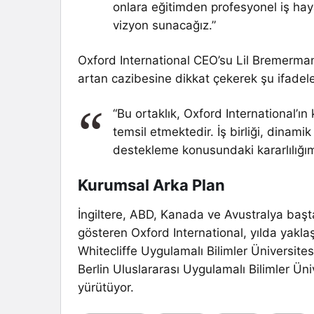
onlara eğitimden profesyonel iş haya
vizyon sunacağız.”
Oxford International CEO’su Lil Bremermann
artan cazibesine dikkat çekerek şu ifadeler
“Bu ortaklık, Oxford International’ı
temsil etmektedir. İş birliği, dinam
destekleme konusundaki kararlılığım
Kurumsal Arka Plan
İngiltere, ABD, Kanada ve Avustralya başt
gösteren Oxford International, yılda yakla
Whitecliffe Uygulamalı Bilimler Üniversites
Berlin Uluslararası Uygulamalı Bilimler Ün
yürütüyor.