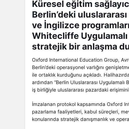
Küresel eğitim sağlayıc
Berlin’deki uluslararas
ve İngilizce programla
Whitecliffe Uygulamalı B
stratejik bir anlaşma d
Oxford International Education Group, Avr
Berlin’deki operasyonel varlığını genişletm
ile ortaklık kurduğunu açıkladı. Halihazırd
ardından “Berlin Uluslararası Uygulamalı B
iş birliğiyle uluslararası pazardaki erişimi
İmzalanan protokol kapsamında Oxford Inte
pazarlama faaliyetleri, kabul süreçleri, 
konularında stratejik danışmanlık ve ope