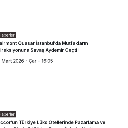
Haberler
airmont Quasar İstanbul’da Mutfakların
ireksiyonuna Savaş Aydemir Geçti!
 Mart 2026 - Çar - 16:05
Haberler
ccor’un Türkiye Lüks Otellerinde Pazarlama ve