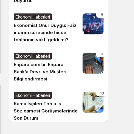
Duyurdu
8
Ekonomi Haberleri
Ekonomist Onur Duygu: Faiz
indirim sürecinde hisse
fonlarının vakti geldi mi?
9
Ekonomi Haberleri
Enpara.com’un Enpara
Bank’a Devri ve Müşteri
Bilgilendirmesi
10
Ekonomi Haberleri
Kamu İşçileri Toplu İş
Sözleşmesi Görüşmelerinde
Son Durum