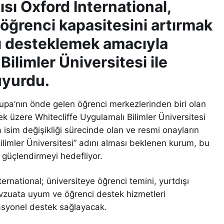
ısı Oxford International,
ı öğrenci kapasitesini artırmak
rı desteklemek amacıyla
ilimler Üniversitesi ile
uyurdu.
upa’nın önde gelen öğrenci merkezlerinden biri olan
ek üzere Whitecliffe Uygulamalı Bilimler Üniversitesi
a isim değişikliği sürecinde olan ve resmi onayların
ilimler Üniversitesi” adını alması beklenen kurum, bu
ni güçlendirmeyi hedefliyor.
rnational; üniversiteye öğrenci temini, yurtdışı
mevzuata uyum ve öğrenci destek hizmetleri
rasyonel destek sağlayacak.