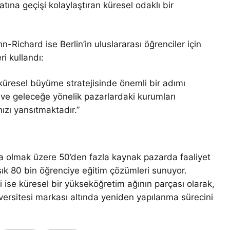
tına geçişi kolaylaştıran küresel odaklı bir
-Richard ise Berlin’in uluslararası öğrenciler için
i kullandı:
n küresel büyüme stratejisinde önemli bir adımı
ik ve geleceğe yönelik pazarlardaki kurumları
ızı yansıtmaktadır.”
a olmak üzere 50’den fazla kaynak pazarda faaliyet
şık 80 bin öğrenciye eğitim çözümleri sunuyor.
i ise küresel bir yükseköğretim ağının parçası olarak,
iversitesi markası altında yeniden yapılanma sürecini