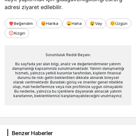
adresi ziyaret edilebilir.
Beğendim
Harika
Haha
Vay
Üzgün
Kızgın
Sorumluluk Reddi Beyanı:
Bu sayfada yer alan bilgi, analiz ve değerlendirmeler yatırım
danışmanlığı kapsamında sunulmamaktadır. Yatırım danışmanlığı
hizmeti, yalnızca yetkili kurumlar tarafından, kişilerin finansal
durumu ile risk-getiri beklentileri dikkate alınarak bireysel
olarak verilmektedir. Buradaki görüş ve öneriler genel nitelikte
olup, mali hedeflerinize veya risk profilinize uygun olmayabilir.
Bu nedenle, yalnızca bu içeriklere dayanarak alınacak yatırım
kararlarının, beklentilerinizi karşılamayabileceğini unutmayınız.
Benzer Haberler