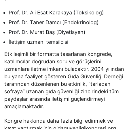
Prof. Dr. Ali Esat Karakaya (Toksikolog)
Prof. Dr. Taner Damcı (Endokrinolog)
Prof. Dr. Murat Baş (Diyetisyen)
İletişim uzmanı temsilcisi
Etkileşimli bir formatta tasarlanan kongrede,
katılımcılar doğrudan soru ve görüşlerini
uzmanlara iletme imkanı bulacaktır. 2004 yılından
bu yana faaliyet gösteren Gıda Güvenliği Derneği
tarafından düzenlenen bu etkinlik, “tarladan
sofraya” uzanan gıda güvenliği zincirindeki tüm
paydaşlar arasında iletişimi güçlendirmeyi
amaçlamaktadır.
Kongre hakkında daha fazla bilgi edinmek ve
kayıt yaptırmak için gidaguvenligikongresi.org