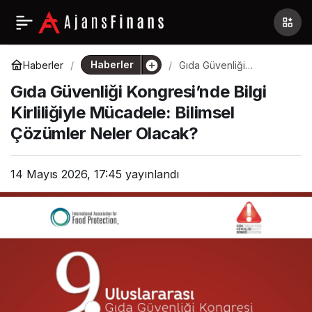
Haberler
Haberler
Gıda Güvenliği
Kongresi’nde Bilgi
Gıda Güvenliği Kongresi’nde Bilgi
Kirliliğiyle Mücadele:
Bilimsel Çözümler Neler
Kirliliğiyle Mücadele: Bilimsel
Olacak?
Çözümler Neler Olacak?
14 Mayıs 2026, 17:45
yayınlandı