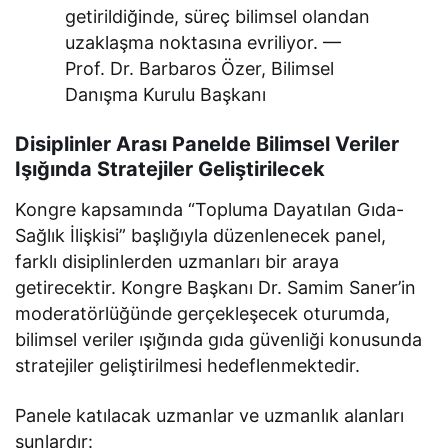
getirildiğinde, süreç bilimsel olandan
uzaklaşma noktasına evriliyor. —
Prof. Dr. Barbaros Özer, Bilimsel
Danışma Kurulu Başkanı
Disiplinler Arası Panelde Bilimsel Veriler
Işığında Stratejiler Geliştirilecek
Kongre kapsamında “Topluma Dayatılan Gıda-
Sağlık İlişkisi” başlığıyla düzenlenecek panel,
farklı disiplinlerden uzmanları bir araya
getirecektir. Kongre Başkanı Dr. Samim Saner’in
moderatörlüğünde gerçekleşecek oturumda,
bilimsel veriler ışığında gıda güvenliği konusunda
stratejiler geliştirilmesi hedeflenmektedir.
Panele katılacak uzmanlar ve uzmanlık alanları
şunlardır: