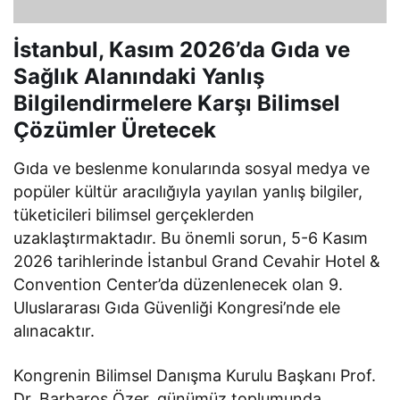
İstanbul, Kasım 2026’da Gıda ve
Sağlık Alanındaki Yanlış
Bilgilendirmelere Karşı Bilimsel
Çözümler Üretecek
Gıda ve beslenme konularında sosyal medya ve
popüler kültür aracılığıyla yayılan yanlış bilgiler,
tüketicileri bilimsel gerçeklerden
uzaklaştırmaktadır. Bu önemli sorun, 5-6 Kasım
2026 tarihlerinde İstanbul Grand Cevahir Hotel &
Convention Center’da düzenlenecek olan 9.
Uluslararası Gıda Güvenliği Kongresi’nde ele
alınacaktır.
Kongrenin Bilimsel Danışma Kurulu Başkanı Prof.
Dr. Barbaros Özer, günümüz toplumunda