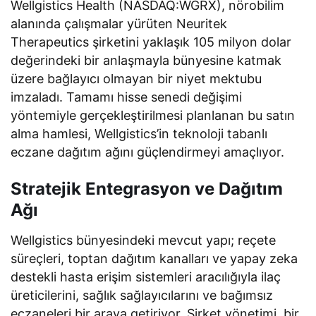
Wellgistics Health (NASDAQ:WGRX), nörobilim
alanında çalışmalar yürüten Neuritek
Therapeutics şirketini yaklaşık 105 milyon dolar
değerindeki bir anlaşmayla bünyesine katmak
üzere bağlayıcı olmayan bir niyet mektubu
imzaladı. Tamamı hisse senedi değişimi
yöntemiyle gerçekleştirilmesi planlanan bu satın
alma hamlesi, Wellgistics’in teknoloji tabanlı
eczane dağıtım ağını güçlendirmeyi amaçlıyor.
Stratejik Entegrasyon ve Dağıtım
Ağı
Wellgistics bünyesindeki mevcut yapı; reçete
süreçleri, toptan dağıtım kanalları ve yapay zeka
destekli hasta erişim sistemleri aracılığıyla ilaç
üreticilerini, sağlık sağlayıcılarını ve bağımsız
eczaneleri bir araya getiriyor. Şirket yönetimi, bir