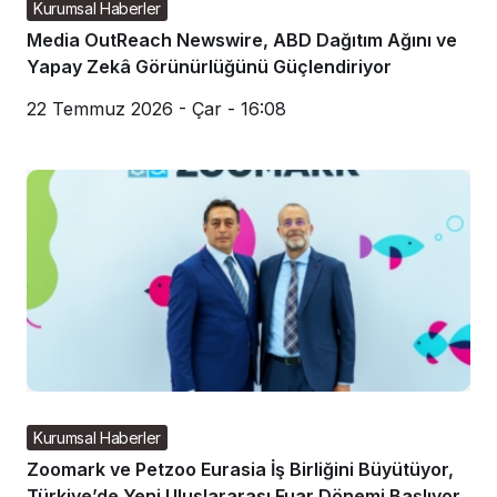
Kurumsal Haberler
Media OutReach Newswire, ABD Dağıtım Ağını ve
Yapay Zekâ Görünürlüğünü Güçlendiriyor
22 Temmuz 2026 - Çar - 16:08
Kurumsal Haberler
Zoomark ve Petzoo Eurasia İş Birliğini Büyütüyor,
Türkiye’de Yeni Uluslararası Fuar Dönemi Başlıyor