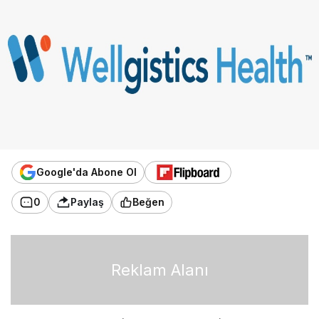
Google'da Abone Ol
0
Paylaş
Beğen
Reklam Alanı