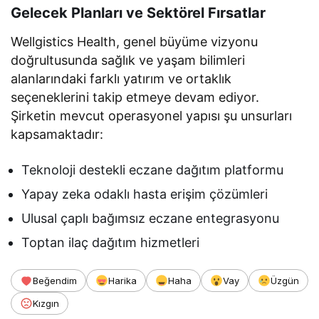
Gelecek Planları ve Sektörel Fırsatlar
Wellgistics Health, genel büyüme vizyonu
doğrultusunda sağlık ve yaşam bilimleri
alanlarındaki farklı yatırım ve ortaklık
seçeneklerini takip etmeye devam ediyor.
Şirketin mevcut operasyonel yapısı şu unsurları
kapsamaktadır:
Teknoloji destekli eczane dağıtım platformu
Yapay zeka odaklı hasta erişim çözümleri
Ulusal çaplı bağımsız eczane entegrasyonu
Toptan ilaç dağıtım hizmetleri
Beğendim
Harika
Haha
Vay
Üzgün
Kızgın