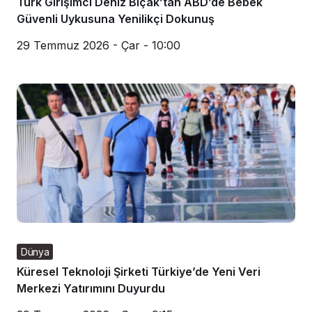
Türk Girişimci Deniz Bıçak’tan ABD’de Bebek
Güvenli Uykusuna Yenilikçi Dokunuş
29 Temmuz 2026 - Çar - 10:00
Dünya
Küresel Teknoloji Şirketi Türkiye’de Yeni Veri
Merkezi Yatırımını Duyurdu