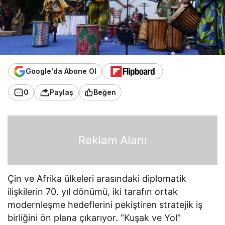
Google'da Abone Ol
0
Paylaş
Beğen
Reklam Alanı
Çin ve Afrika ülkeleri arasındaki diplomatik
ilişkilerin 70. yıl dönümü, iki tarafın ortak
modernleşme hedeflerini pekiştiren stratejik iş
birliğini ön plana çıkarıyor. “Kuşak ve Yol”