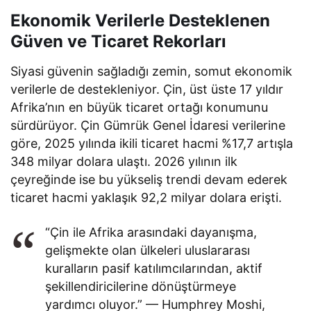
Ekonomik Verilerle Desteklenen
Güven ve Ticaret Rekorları
Siyasi güvenin sağladığı zemin, somut ekonomik
verilerle de destekleniyor. Çin, üst üste 17 yıldır
Afrika’nın en büyük ticaret ortağı konumunu
sürdürüyor. Çin Gümrük Genel İdaresi verilerine
göre, 2025 yılında ikili ticaret hacmi %17,7 artışla
348 milyar dolara ulaştı. 2026 yılının ilk
çeyreğinde ise bu yükseliş trendi devam ederek
ticaret hacmi yaklaşık 92,2 milyar dolara erişti.
“Çin ile Afrika arasındaki dayanışma,
gelişmekte olan ülkeleri uluslararası
kuralların pasif katılımcılarından, aktif
şekillendiricilerine dönüştürmeye
yardımcı oluyor.” — Humphrey Moshi,