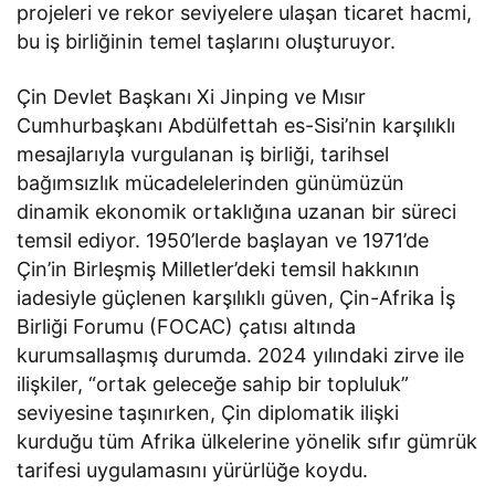
projeleri ve rekor seviyelere ulaşan ticaret hacmi,
bu iş birliğinin temel taşlarını oluşturuyor.
Çin Devlet Başkanı Xi Jinping ve Mısır
Cumhurbaşkanı Abdülfettah es-Sisi’nin karşılıklı
mesajlarıyla vurgulanan iş birliği, tarihsel
bağımsızlık mücadelelerinden günümüzün
dinamik ekonomik ortaklığına uzanan bir süreci
temsil ediyor. 1950’lerde başlayan ve 1971’de
Çin’in Birleşmiş Milletler’deki temsil hakkının
iadesiyle güçlenen karşılıklı güven, Çin-Afrika İş
Birliği Forumu (FOCAC) çatısı altında
kurumsallaşmış durumda. 2024 yılındaki zirve ile
ilişkiler, “ortak geleceğe sahip bir topluluk”
seviyesine taşınırken, Çin diplomatik ilişki
kurduğu tüm Afrika ülkelerine yönelik sıfır gümrük
tarifesi uygulamasını yürürlüğe koydu.