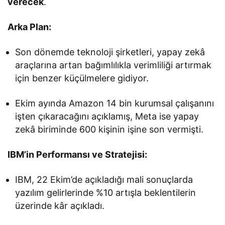
verecek
.
Arka Plan:
Son dönemde teknoloji şirketleri, yapay zekâ
araçlarına artan bağımlılıkla verimliliği artırmak
için benzer küçülmelere gidiyor.
Ekim ayında Amazon 14 bin kurumsal çalışanını
işten çıkaracağını açıklamış, Meta ise yapay
zekâ biriminde 600 kişinin işine son vermişti.
IBM’in Performansı ve Stratejisi:
IBM, 22 Ekim’de açıkladığı mali sonuçlarda
yazılım gelirlerinde %10 artışla beklentilerin
üzerinde kâr açıkladı.