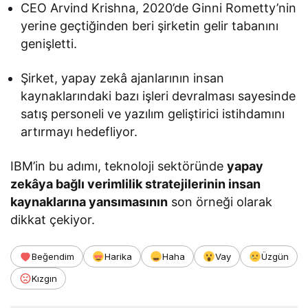
CEO Arvind Krishna, 2020’de Ginni Rometty’nin
yerine geçtiğinden beri şirketin gelir tabanını
genişletti.
Şirket, yapay zekâ ajanlarının insan
kaynaklarındaki bazı işleri devralması sayesinde
satış personeli ve yazılım geliştirici istihdamını
artırmayı hedefliyor.
IBM’in bu adımı, teknoloji sektöründe
yapay
zekâya bağlı verimlilik stratejilerinin insan
kaynaklarına yansımasının
son örneği olarak
dikkat çekiyor.
Beğendim
Harika
Haha
Vay
Üzgün
Kızgın