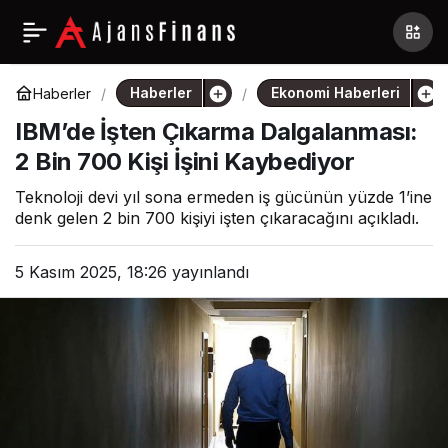
Haberler
Ekonomi Haberleri
Haberler
IBM’de İşten Çıkarma Dalgalanması:
2 Bin 700 Kişi İşini Kaybediyor
Teknoloji devi yıl sona ermeden iş gücünün yüzde 1’ine
denk gelen 2 bin 700 kişiyi işten çıkaracağını açıkladı.
5 Kasım 2025, 18:26
yayınlandı