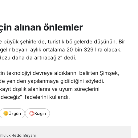
için alınan önlemler
e büyük şehirlerde, turistik bölgelerde düşünün. Bir
gelir beyanı aylık ortalama 20 bin 329 lira olacak.
 dozu daha da artıracağız” dedi.
in teknolojiyi devreye aldıklarını belirten Şimşek,
nde yeniden yapılanmaya gidildiğini söyledi.
ayıt dışılık alanlarını ve uyum süreçlerini
deceğiz” ifadelerini kullandı.
Üzgün
Kızgın
mluluk Reddi Beyanı: