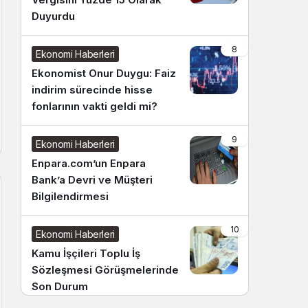
Duyurdu
8
Ekonomi Haberleri
Ekonomist Onur Duygu: Faiz
indirim sürecinde hisse
fonlarının vakti geldi mi?
9
Ekonomi Haberleri
Enpara.com’un Enpara
Bank’a Devri ve Müşteri
Bilgilendirmesi
10
Ekonomi Haberleri
Kamu İşçileri Toplu İş
Sözleşmesi Görüşmelerinde
Son Durum