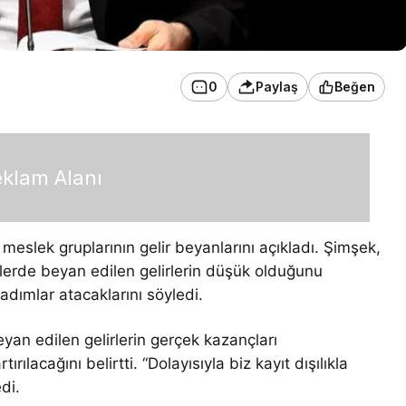
0
Paylaş
Beğen
klam Alanı
slek gruplarının gelir beyanlarını açıkladı. Şimşek,
gelerde beyan edilen gelirlerin düşük olduğunu
 adımlar atacaklarını söyledi.
yan edilen gelirlerin gerçek kazançları
rılacağını belirtti. “Dolayısıyla biz kayıt dışılıkla
di.