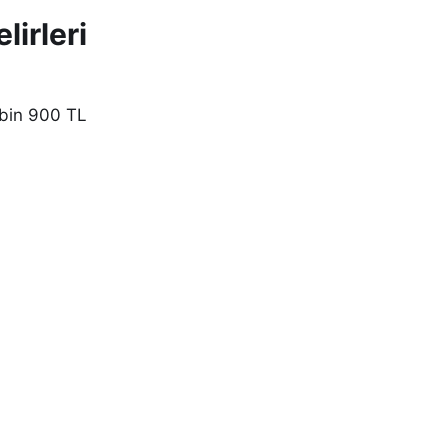
lirleri
bin 900 TL