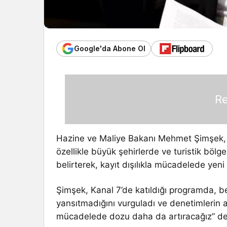
Google'da Abone Ol
Re
Hazine ve Maliye Bakanı Mehmet Şimşek, me
özellikle büyük şehirlerde ve turistik böl
belirterek, kayıt dışılıkla mücadelede yeni
Şimşek, Kanal 7’de katıldığı programda, be
yansıtmadığını vurguladı ve denetimlerin artı
mücadelede dozu daha da artıracağız” de