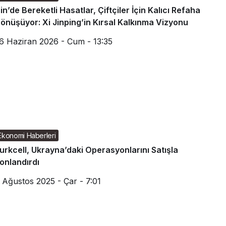
in’de Bereketli Hasatlar, Çiftçiler İçin Kalıcı Refaha
önüşüyor: Xi Jinping’in Kırsal Kalkınma Vizyonu
6 Haziran 2026 - Cum - 13:35
Ekonomi Haberleri
urkcell, Ukrayna’daki Operasyonlarını Satışla
onlandırdı
 Ağustos 2025 - Çar - 7:01