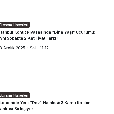
Ekonomi Haberleri
stanbul Konut Piyasasında “Bina Yaşı” Uçurumu:
ynı Sokakta 2 Kat Fiyat Farkı!
3 Aralık 2025 - Sal - 11:12
Ekonomi Haberleri
konomide Yeni “Dev” Hamlesi: 3 Kamu Katılım
ankası Birleşiyor