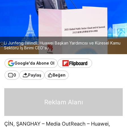
Li Junfeng (Wind), Huawei Başkan Yardımcısı ve Küresel Kamu
Sektörü İş Birimi CEO'su
Google'da Abone Ol
0
Paylaş
Beğen
Reklam Alanı
ÇİN, ŞANGHAY – Media OutReach – Huawei,