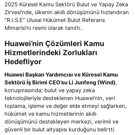
2025 Küresel Kamu Sektörü Bulut ve Yapay Zeka
Zirvesi’nde, ülkenin akıllı dönüşümünü hızlandıran
“R.I.S.E” Ulusal Hükümet Bulut Referans
Mimarisi’ni resmi olarak tanıttı.
Huawei’nin Çözümleri Kamu
Hizmetlerindeki Zorlukları
Hedefliyor
Huawei Başkan Yardımcısı ve Küresel Kamu
Sektörü İş Birimi CEO’su Li Junfeng (Wind)
,
konuşmasında; bulut ve yapay zeka
teknolojileriyle desteklenen Huawei’nin, veri
toplama, işleme ve değer elde etmeyi sağlarken,
hükümet ve kamu hizmetlerinin akıllı
dönüşümünü destekleyen merkezi, verimli ve
güvenli bir bulut altyapısı kurduğunu belirtti.