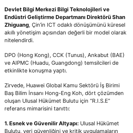
Devlet Bilgi Merkezi Bilgi Teknolojileri ve
Endüstri Geliştirme Departmanı Direktörü Shan
Zhiguang
, Çin’in ICT odaklı dönüşümünü küresel
akıllı yönetişim açısından değerli bir model olarak
nitelendirdi.
DPO (Hong Kong), CCK (Tunus), Ankabut (BAE)
ve AIPMC (Huadu, Guangdong) temsilcileri de
etkinlikte konuşma yaptı.
Zirvede, Huawei Global Kamu Sektörü İş Birimi
Baş Bilim İnsanı Hong-Eng Koh, dört çözümden
oluşan Ulusal Hükümet Bulutu için “R.I.S.E”
referans mimarisini tanıttı:
1. Esnek ve Güvenilir Altyapı:
Ulusal Hükümet
Bulutu, veri güvenliğini ve kritik uygulamaların