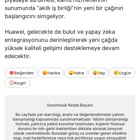
sunumunda “akıllı iş birliği”nin yeni bir çağının
başlangıcını simgeliyor.
Huawei, gelecekte de bulut ve yapay zeka
entegrasyonunu derinleştirerek yeni çağda
yüksek kaliteli gelişimi desteklemeye devam
edecektir.
Beğendim
Harika
Haha
Vay
Üzgün
Kızgın
Sorumluluk Reddi Beyanı:
Bu sayfada yer alan bilgi, analiz ve değerlendirmeler yatırım
danışmanlığı kapsamında sunulmamaktadır. Yatırım danışmanlığı
hizmeti, yalnızca yetkili kurumlar tarafından, kişilerin finansal
durumu ile risk-getiri beklentileri dikkate alınarak bireysel
olarak verilmektedir. Buradaki görüş ve öneriler genel nitelikte
olup, mali hedeflerinize veya risk profilinize uygun olmayabilir.