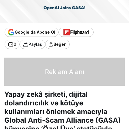
Google'da Abone Ol
0
Paylaş
Beğen
Reklam Alanı
Yapay zekâ şirketi, dijital
dolandırıcılık ve kötüye
kullanımları önlemek amacıyla
Global Anti-Scam Alliance (GASA)
bünyesine ‘Özel Üye’ statüsüyle