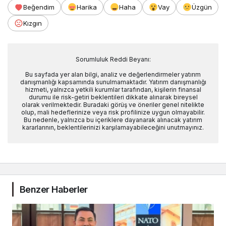
Beğendim
Harika
Haha
Vay
Üzgün
Kızgın
Sorumluluk Reddi Beyanı:
Bu sayfada yer alan bilgi, analiz ve değerlendirmeler yatırım
danışmanlığı kapsamında sunulmamaktadır. Yatırım danışmanlığı
hizmeti, yalnızca yetkili kurumlar tarafından, kişilerin finansal
durumu ile risk-getiri beklentileri dikkate alınarak bireysel
olarak verilmektedir. Buradaki görüş ve öneriler genel nitelikte
olup, mali hedeflerinize veya risk profilinize uygun olmayabilir.
Bu nedenle, yalnızca bu içeriklere dayanarak alınacak yatırım
kararlarının, beklentilerinizi karşılamayabileceğini unutmayınız.
Benzer Haberler