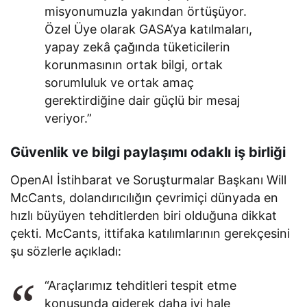
misyonumuzla yakından örtüşüyor.
Özel Üye olarak GASA’ya katılmaları,
yapay zekâ çağında tüketicilerin
korunmasının ortak bilgi, ortak
sorumluluk ve ortak amaç
gerektirdiğine dair güçlü bir mesaj
veriyor.”
Güvenlik ve bilgi paylaşımı odaklı iş birliği
OpenAI İstihbarat ve Soruşturmalar Başkanı Will
McCants, dolandırıcılığın çevrimiçi dünyada en
hızlı büyüyen tehditlerden biri olduğuna dikkat
çekti. McCants, ittifaka katılımlarının gerekçesini
şu sözlerle açıkladı:
“Araçlarımız tehditleri tespit etme
konusunda giderek daha iyi hale