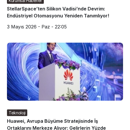
Kurumsal Haberler
StellarSpace’ten Silikon Vadisi’nde Devrim:
Endüstriyel Otomasyonu Yeniden Tanımlıyor!
3 Mayıs 2026 - Paz - 22:05
Teknoloji
Huawei, Avrupa Büyüme Stratejisinde İş
Ortaklarını Merkeze Alıyor: Gelirlerin Yüzde